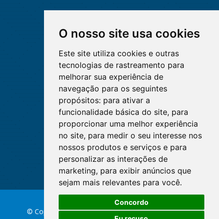
O nosso site usa cookies
Este site utiliza cookies e outras
tecnologias de rastreamento para
melhorar sua experiência de
navegação para os seguintes
propósitos:
para ativar a
funcionalidade básica do site
,
para
proporcionar uma melhor experiência
no site
,
para medir o seu interesse nos
nossos produtos e serviços e para
personalizar as interações de
marketing
,
para exibir anúncios que
sejam mais relevantes para você
.
Concordo
© Copyright 2026 Conselho Federal de Enfermagem
Eu recuso