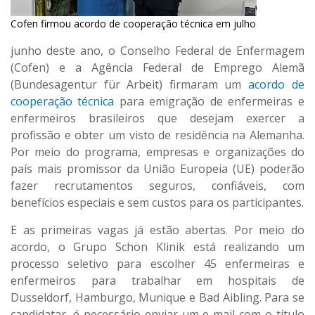
Cofen firmou acordo de cooperação técnica em julho
junho deste ano, o Conselho Federal de Enfermagem
(Cofen) e a Agência Federal de Emprego Alemã
(Bundesagentur für Arbeit) firmaram um
acordo de
cooperação técnica
para emigração de enfermeiras e
enfermeiros brasileiros que desejam exercer a
profissão e obter um visto de residência na Alemanha.
Por meio do programa, empresas e organizações do
país mais promissor da União Europeia (UE) poderão
fazer recrutamentos seguros, confiáveis, com
benefícios especiais e sem custos para os participantes.
E as primeiras vagas já estão abertas. Por meio do
acordo, o Grupo Schön Klinik está realizando um
processo seletivo para escolher 45 enfermeiras e
enfermeiros para trabalhar em hospitais de
Dusseldorf, Hamburgo, Munique e Bad Aibling. Para se
candidatar, é necessário enviar um e-mail com o título