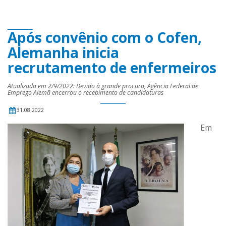
Após convênio com o Cofen,
Alemanha inicia
recrutamento de enfermeiros
Atualizada em 2/9/2022: Devido à grande procura, Agência Federal de
Emprego Alemã encerrou o recebimento de candidaturas
31.08.2022
Em