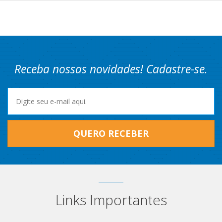
Receba nossas novidades! Cadastre-se.
QUERO RECEBER
Links Importantes