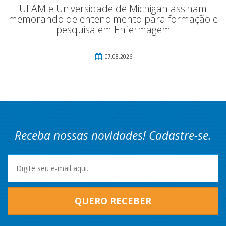
UFAM e Universidade de Michigan assinam
memorando de entendimento para formação e
pesquisa em Enfermagem
07.08.2026
Receba nossas novidades! Cadastre-se.
QUERO RECEBER