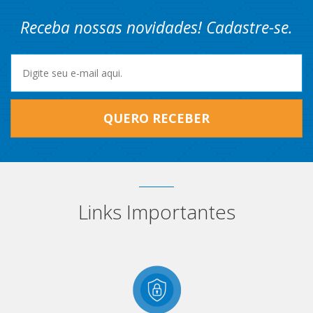
Receba nossas novidades! Cadastre-se.
QUERO RECEBER
Links Importantes