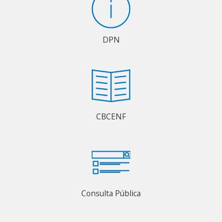
DPN
CBCENF
Consulta Pública