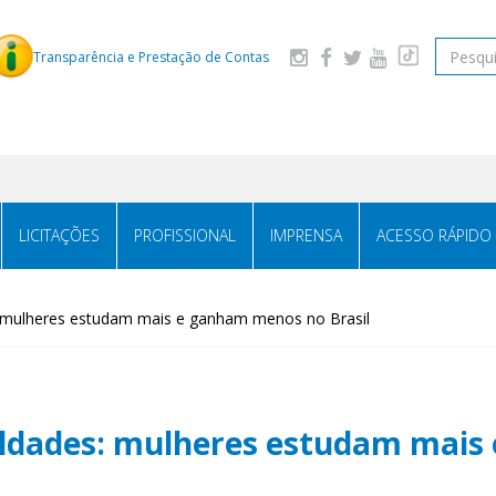
Pesquis
Transparência e Prestação de Contas
LICITAÇÕES
PROFISSIONAL
IMPRENSA
ACESSO RÁPIDO
 mulheres estudam mais e ganham menos no Brasil
aldades: mulheres estudam mai