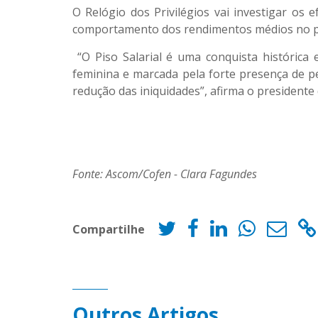
O Relógio dos Privilégios vai investigar os 
comportamento dos rendimentos médios no pe
“O Piso Salarial é uma conquista histórica 
feminina e marcada pela forte presença de pe
redução das iniquidades”, afirma o presidente
Fonte: Ascom/Cofen - Clara Fagundes
Compartilhe
Outros Artigos