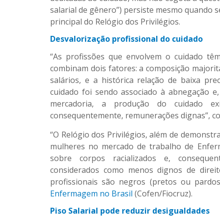
salarial de gênero”) persiste mesmo quando s
principal do Relógio dos Privilégios.
Desvalorização profissional do cuidado
“As profissões que envolvem o cuidado têm
combinam dois fatores: a composição majorit
salários, e a histórica relação de baixa pre
cuidado foi sendo associado à abnegação e
mercadoria, a produção do cuidado exi
consequentemente, remunerações dignas”, co
“O Relógio dos Privilégios, além de demonstra
mulheres no mercado de trabalho de Enferm
sobre corpos racializados e, consequ
considerados como menos dignos de direito
profissionais são negros (pretos ou pard
Enfermagem no Brasil
(Cofen/Fiocruz).
Piso Salarial pode reduzir desigualdades