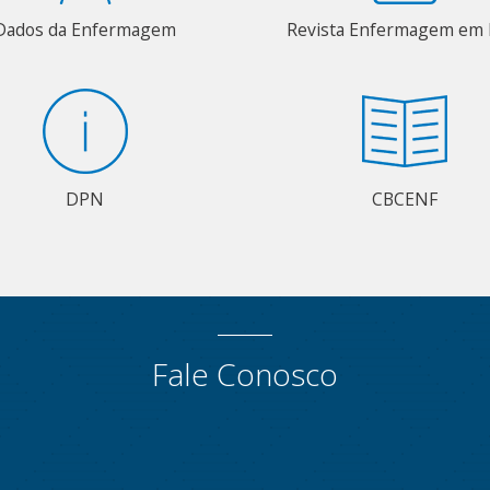
Dados da Enfermagem
Revista Enfermagem em 
DPN
CBCENF
Fale Conosco