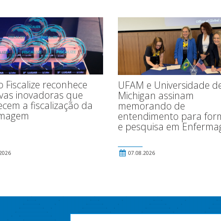
 Fiscalize reconhece
UFAM e Universidade d
tivas inovadoras que
Michigan assinam
ecem a fiscalização da
memorando de
rmagem
entendimento para fo
e pesquisa em Enferm
2026
07.08.2026