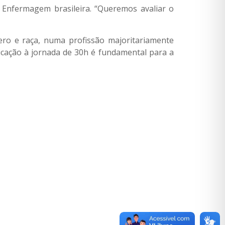
na Enfermagem brasileira. “Queremos avaliar o
nero e raça, numa profissão majoritariamente
licação à jornada de 30h é fundamental para a