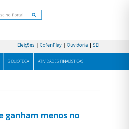
ar
Eleições
CofenPlay
Ouvidoria
SEI
BIBLIOTECA
ATIVIDADES FINALÍSTICAS
s e ganham menos no