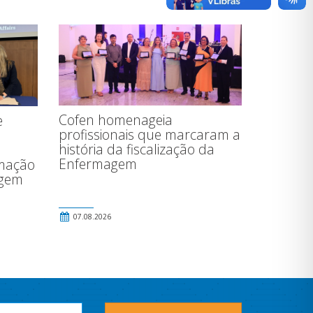
Cofen homenageia
e
profissionais que marcaram a
história da fiscalização da
Enfermagem
rmação
agem
07.08.2026