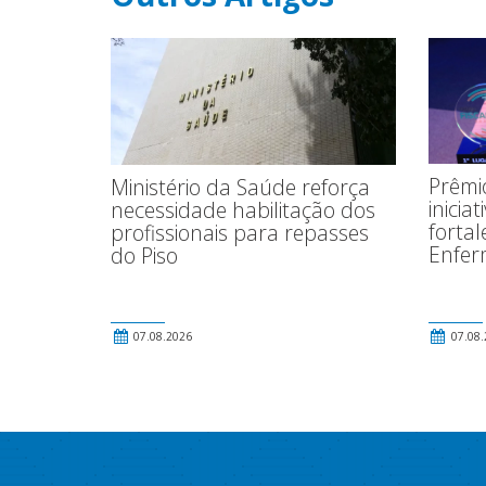
Prêmio
Ministério da Saúde reforça
inicia
necessidade habilitação dos
fortal
profissionais para repasses
Enfe
do Piso
07.08.2026
07.08.