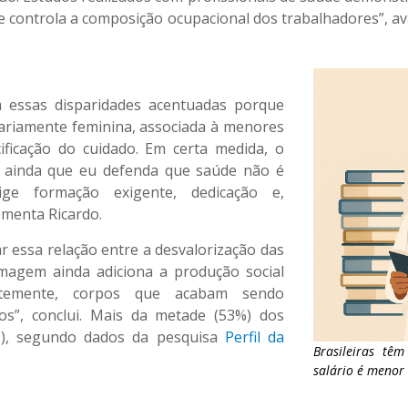
e controla a composição ocupacional dos trabalhadores”, ava
 essas disparidades acentuadas porque
ariamente feminina, associada à menores
cificação do cuidado. Em certa medida, o
, ainda que eu defenda que saúde não é
ge formação exigente, dedicação e,
menta Ricardo.
r essa relação entre a desvalorização das
agem ainda adiciona a produção social
entemente, corpos que acabam sendo
s”, conclui. Mais da metade (53%) dos
os), segundo dados da pesquisa
Perfil da
Brasileiras tê
salário é menor