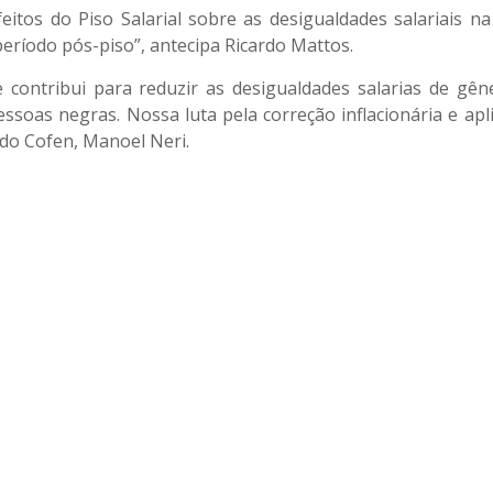
efeitos do Piso Salarial sobre as desigualdades salariais 
ríodo pós-piso”, antecipa Ricardo Mattos.
e contribui para reduzir as desigualdades salarias de gê
ssoas negras. Nossa luta pela correção inflacionária e ap
 do Cofen, Manoel Neri.