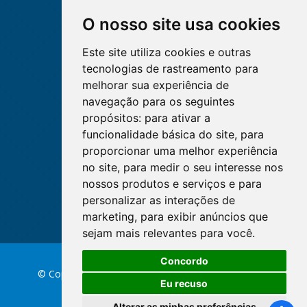
O nosso site usa cookies
Este site utiliza cookies e outras
tecnologias de rastreamento para
melhorar sua experiência de
navegação para os seguintes
propósitos:
para ativar a
funcionalidade básica do site
,
para
proporcionar uma melhor experiência
no site
,
para medir o seu interesse nos
nossos produtos e serviços e para
personalizar as interações de
marketing
,
para exibir anúncios que
sejam mais relevantes para você
.
Concordo
© Copyright 2026 Conselho Federal de Enfermagem
Eu recuso
Alterar as minhas preferências