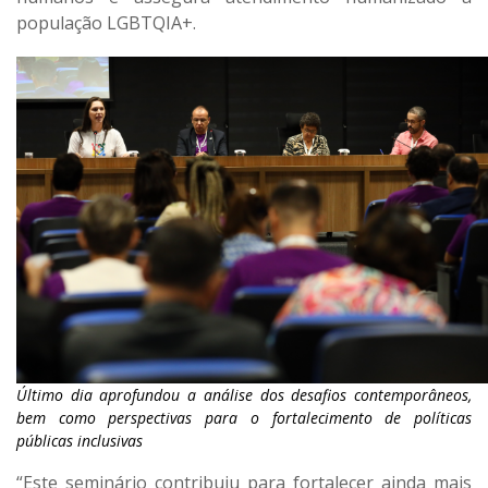
população LGBTQIA+.
Último dia aprofundou a análise dos desafios contemporâneos,
bem como perspectivas para o fortalecimento de políticas
públicas inclusivas
“Este seminário contribuiu para fortalecer ainda mais