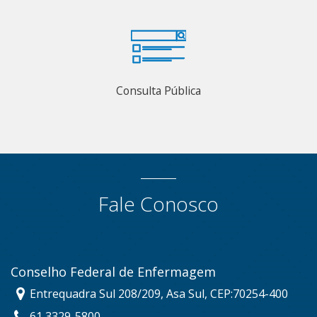
Consulta Pública
Fale Conosco
Conselho Federal de Enfermagem
Entrequadra Sul 208/209, Asa Sul, CEP:70254-400
61 3329-5800