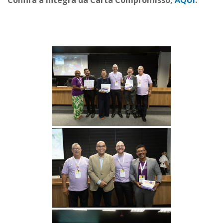
Confira a íntegra da Carta Compromisso,
AQUI
.