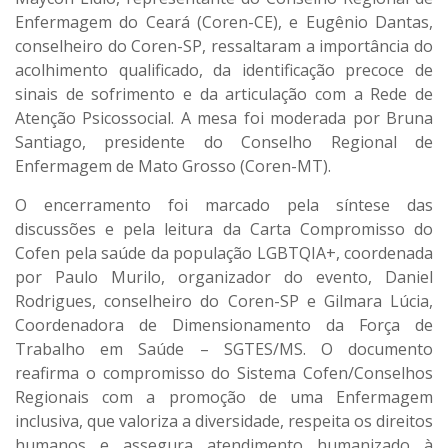
Enfermagem do Ceará (Coren-CE), e Eugênio Dantas,
conselheiro do Coren-SP, ressaltaram a importância do
acolhimento qualificado, da identificação precoce de
sinais de sofrimento e da articulação com a Rede de
Atenção Psicossocial. A mesa foi moderada por Bruna
Santiago, presidente do Conselho Regional de
Enfermagem de Mato Grosso (Coren-MT).
O encerramento foi marcado pela síntese das
discussões e pela leitura da Carta Compromisso do
Cofen pela saúde da população LGBTQIA+, coordenada
por Paulo Murilo, organizador do evento, Daniel
Rodrigues, conselheiro do Coren-SP e Gilmara Lúcia,
Coordenadora de Dimensionamento da Força de
Trabalho em Saúde – SGTES/MS. O documento
reafirma o compromisso do Sistema Cofen/Conselhos
Regionais com a promoção de uma Enfermagem
inclusiva, que valoriza a diversidade, respeita os direitos
humanos e assegura atendimento humanizado à