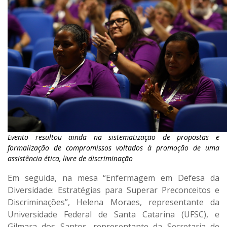
Evento resultou ainda na sistematização de propostas e
formalização de compromissos voltados à promoção de uma
assistência ética, livre de discriminação
Em seguida, na mesa “Enfermagem em Defesa da
Diversidade: Estratégias para Superar Preconceitos e
Discriminações”, Helena Moraes, representante da
Universidade Federal de Santa Catarina (UFSC), e
Gilmara dos Santos, representante da Secretaria de