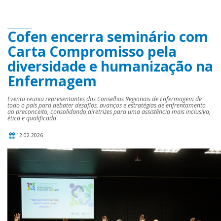
Cofen encerra seminário com
Carta Compromisso pela
diversidade e humanização na
Enfermagem
Evento reuniu representantes dos Conselhos Regionais de Enfermagem de
todo o país para debater desafios, avanços e estratégias de enfrentamento
ao preconceito, consolidando diretrizes para uma assistência mais inclusiva,
ética e qualificada
12.02.2026