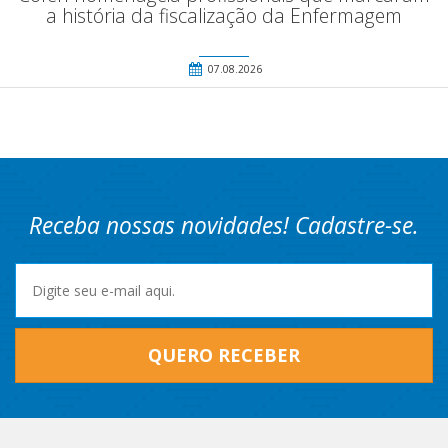
a história da fiscalização da Enfermagem
07.08.2026
Receba nossas novidades! Cadastre-se.
QUERO RECEBER