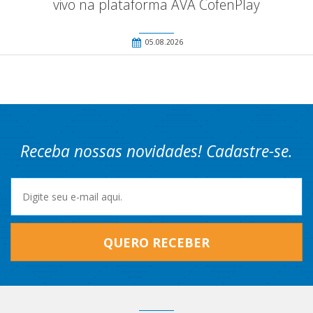
vivo na plataforma AVA CofenPlay
05.08.2026
Receba nossas novidades! Cadastre-se.
QUERO RECEBER