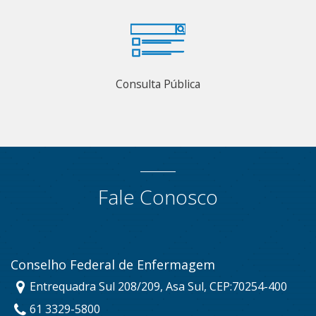
Consulta Pública
Fale Conosco
Conselho Federal de Enfermagem
Entrequadra Sul 208/209, Asa Sul, CEP:70254-400
61 3329-5800