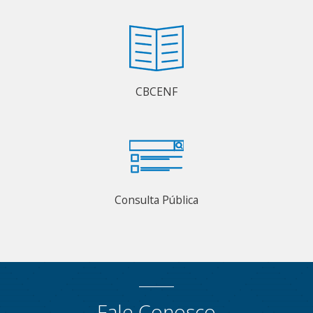
CBCENF
Consulta Pública
Fale Conosco