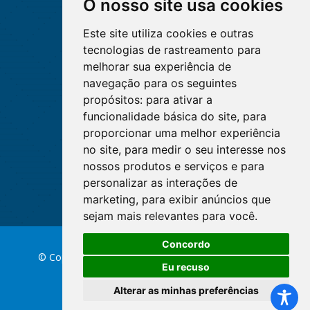
O nosso site usa cookies
Este site utiliza cookies e outras
tecnologias de rastreamento para
melhorar sua experiência de
navegação para os seguintes
propósitos:
para ativar a
funcionalidade básica do site
,
para
proporcionar uma melhor experiência
no site
,
para medir o seu interesse nos
nossos produtos e serviços e para
personalizar as interações de
marketing
,
para exibir anúncios que
sejam mais relevantes para você
.
Concordo
© Copyright 2026 Conselho Federal de Enfermagem
Eu recuso
Alterar as minhas preferências