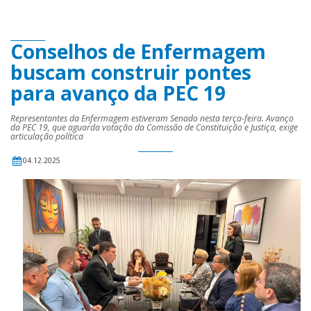
Conselhos de Enfermagem
buscam construir pontes
para avanço da PEC 19
Representantes da Enfermagem estiveram Senado nesta terça-feira. Avanço
da PEC 19, que aguarda votação da Comissão de Constituição e Justiça, exige
articulação política
04.12.2025