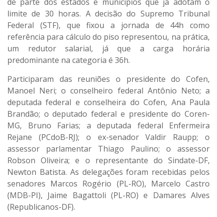
de parte dos estados e municípios que já adotam o
limite de 30 horas. A decisão do Supremo Tribunal
Federal (STF), que fixou a jornada de 44h como
referência para cálculo do piso representou, na prática,
um redutor salarial, já que a carga horária
predominante na categoria é 36h.
Participaram das reuniões o presidente do Cofen,
Manoel Neri; o conselheiro federal Antônio Neto; a
deputada federal e conselheira do Cofen, Ana Paula
Brandão; o deputado federal e presidente do Coren-
MG, Bruno Farias; a deputada federal Enfermeira
Rejane (PCdoB-RJ); o ex-senador Valdir Raupp; o
assessor parlamentar Thiago Paulino; o assessor
Robson Oliveira; e o representante do Sindate-DF,
Newton Batista. As delegações foram recebidas pelos
senadores Marcos Rogério (PL-RO), Marcelo Castro
(MDB-PI), Jaime Bagattoli (PL-RO) e Damares Alves
(Republicanos-DF).