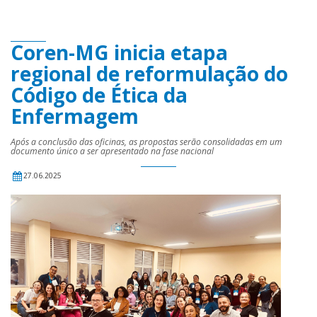
Coren-MG inicia etapa
regional de reformulação do
Código de Ética da
Enfermagem
Após a conclusão das oficinas, as propostas serão consolidadas em um
documento único a ser apresentado na fase nacional
27.06.2025