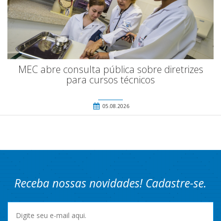
MEC abre consulta pública sobre diretrizes
para cursos técnicos
05.08.2026
Receba nossas novidades! Cadastre-se.