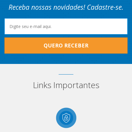
Receba nossas novidades! Cadastre-se.
QUERO RECEBER
Links Importantes