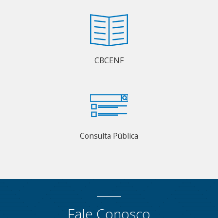
CBCENF
Consulta Pública
Fale Conosco