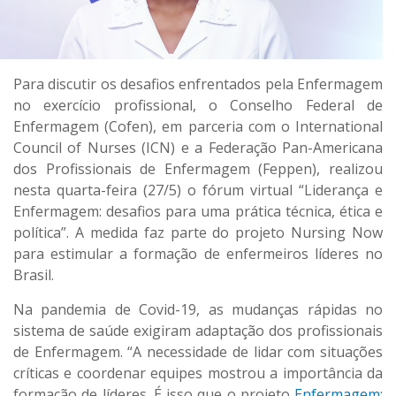
Para discutir os desafios enfrentados pela Enfermagem
no exercício profissional, o Conselho Federal de
Enfermagem (Cofen), em parceria com o International
Council of Nurses (ICN) e a Federação Pan-Americana
dos Profissionais de Enfermagem (Feppen), realizou
nesta quarta-feira (27/5) o fórum virtual “Liderança e
Enfermagem: desafios para uma prática técnica, ética e
política”. A medida faz parte do projeto Nursing Now
para estimular a formação de enfermeiros líderes no
Brasil.
Na pandemia de Covid-19, as mudanças rápidas no
sistema de saúde exigiram adaptação dos profissionais
de Enfermagem. “A necessidade de lidar com situações
críticas e coordenar equipes mostrou a importância da
formação de líderes. É isso que o projeto
Enfermagem: