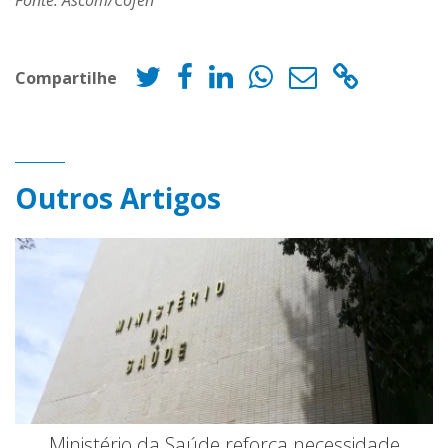
Fonte: Ascom/Cofen
Compartilhe
Outros Artigos
Ministério da Saúde reforça necessidade