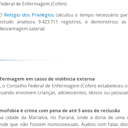
Federal de Enfermagem (Cofen).
O
Relógio dos Privilégios
calculou o tempo necessário para
estudo analisou 9.423.711 registros, e demonstrou:
desvantagem salarial.
Enfermagem em casos de violência externa
, o Conselho Federal de Enfermagem (Cofen) estabeleceu or
uando envolvem crianças, adolescentes, idosos ou pessoas
mofobia é crime com pena de até 5 anos de reclusão
 cidade da Marialva, no Paraná, onde a dona de uma clí
de que não fossem homossexuais. Áudios com falas discr