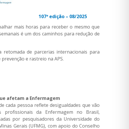
8/2025
abalhar mais horas para receber o mesmo que
as semanais é um dos caminhos para redução de
 retomada de parcerias internacionais para
 prevenção e rastreio na APS.
is que afetam a Enfermagem
de cada pessoa reflete desigualdades que vão
s profissionais da Enfermagem no Brasil,
dadas por pesquisadores da Universidade do
e Minas Gerais (UFMG), com apoio do Conselho