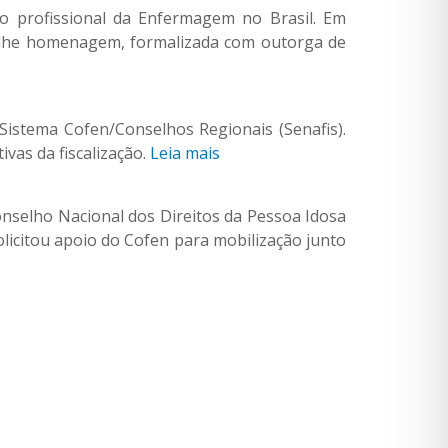
io profissional da Enfermagem no Brasil. Em
eu-lhe homenagem, formalizada com outorga de
 Sistema Cofen/Conselhos Regionais (Senafis).
ivas da fiscalização.
Leia mais
onselho Nacional dos Direitos da Pessoa Idosa
licitou apoio do Cofen para mobilização junto