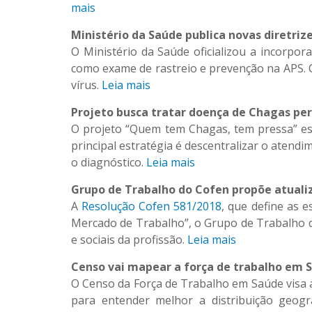
mais
Ministério da Saúde publica novas diretriz
O Ministério da Saúde oficializou a incorp
como exame de rastreio e prevenção na APS. C
vírus.
Leia mais
Projeto busca tratar doença de Chagas per
O projeto “Quem tem Chagas, tem pressa” es
principal estratégia é descentralizar o atendi
o diagnóstico.
Leia mais
Grupo de Trabalho do Cofen propõe atuali
A
Resolução Cofen 581/2018
, que define as 
Mercado de Trabalho”, o Grupo de Trabalho 
e sociais da profissão.
Leia mais
Censo vai mapear a força de trabalho em 
O Censo da Força de Trabalho em Saúde visa 
para entender melhor a distribuição geog