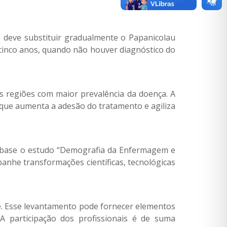
 deve substituir gradualmente o Papanicolau
 cinco anos, quando não houver diagnóstico do
 regiões com maior prevalência da doença. A
 o que aumenta a adesão do tratamento e agiliza
o base o estudo “Demografia da Enfermagem e
he transformações científicas, tecnológicas
e. Esse levantamento pode fornecer elementos
 participação dos profissionais é de suma