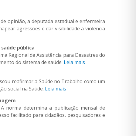
 de opinião, a deputada estadual e enfermeira
mapear agressões e dar visibilidade à violência
m saúde pública
ama Regional de Assistência para Desastres do
amento do sistema de saúde.
Leia mais
uscou reafirmar a Saúde no Trabalho como um
ção social na Saúde.
Leia mais
ermagem
 A norma determina a publicação mensal de
esso facilitado para cidadãos, pesquisadores e