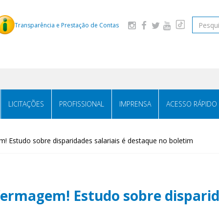
Pesquis
Transparência e Prestação de Contas
LICITAÇÕES
PROFISSIONAL
IMPRENSA
ACESSO RÁPIDO
! Estudo sobre disparidades salariais é destaque no boletim
fermagem! Estudo sobre disparida