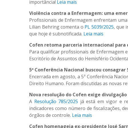
importância!
Leia mais
Violência contra a Enfermagem: uma emer
Profissionais de Enfermagem enfrentam uma es
Lilian Behring comenta o
PL 5039/2025
, que 
que hoje é subnotificada.
Leia mais
Cofen retoma parceria internacional para
Para qualificar profissionais de Enfermagem 
Escritório de Assuntos do Hemisfério Ocident
5ª Conferência Nacional buscou consagra
Encerrada em agosto, a 5ª Conferência Naci
Direito Humano. Foram discutidas as novas rel
Nova resolução do Cofen exige divulgaçã
A
Resolução 785/2025
já está em vigor e r
indicadores como número de fiscalizações, den
órgãos de controle.
Leia mais
Cofen homenageia ex-presidente José Sar