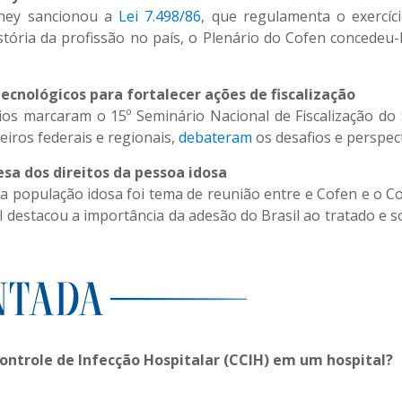
rney sancionou a
Lei 7.498/86
, que regulamenta o exercíc
stória da profissão no país, o Plenário do Cofen conced
ecnológicos para fortalecer ações de fiscalização
ios marcaram o 15º Seminário Nacional de Fiscalização do
heiros federais e regionais,
debateram
os desafios e perspect
a dos direitos da pessoa idosa
da população idosa foi tema de reunião entre e Cofen e o C
 destacou a importância da adesão do Brasil ao tratado e so
Controle de Infecção Hospitalar (CCIH) em um hospital?