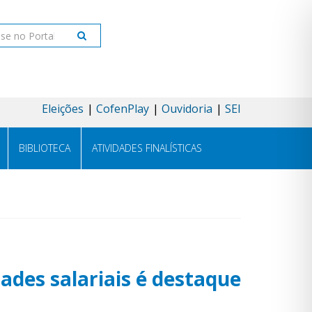
ar
Eleições
CofenPlay
Ouvidoria
SEI
BIBLIOTECA
ATIVIDADES FINALÍSTICAS
des salariais é destaque