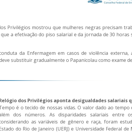
dição – 0
os Privilégios mostrou que mulheres negras precisam tr
que a efetivação do piso salarial e da jornada de 30 hor
 conduta da Enfermagem em casos de violência externa, a
 deve substituir gradualmente o Papanicolau como exame de
Relógio dos Privilégios aponta desigualdades salaria
Tempo é o tecido de nossas vidas. O valor dado ao tempo 
além dos números. As disparidades salariais entre o
considerando as variáveis de gênero e raça, foram estu
Estado do Rio de Janeiro (UERJ) e Universidade Federal d