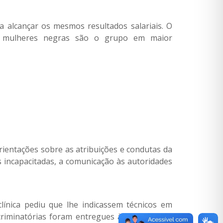
 alcançar os mesmos resultados salariais. O
 as mulheres negras são o grupo em maior
ientações sobre as atribuições e condutas da
 incapacitadas, a comunicação às autoridades
nica pediu que lhe indicassem técnicos em
iminatórias foram entregues à polícia.
Leia