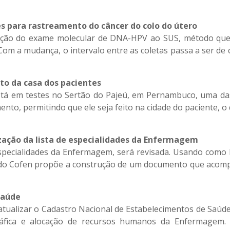
es para rastreamento do câncer do colo do útero
oração do exame molecular de DNA-HPV ao SUS, método que
om a mudança, o intervalo entre as coletas passa a ser de
to da casa dos pacientes
tá em testes no Sertão do Pajeú, em Pernambuco, uma das
mento, permitindo que ele seja feito na cidade do paciente,
zação da lista de especialidades da Enfermagem
especialidades da Enfermagem, será revisada. Usando com
do Cofen propõe a construção de um documento que acompan
Saúde
atualizar o Cadastro Nacional de Estabelecimentos de Saúd
ráfica e alocação de recursos humanos da Enfermagem. A