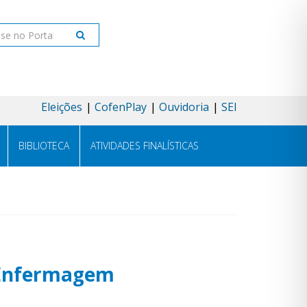
ar
Eleições
CofenPlay
Ouvidoria
SEI
BIBLIOTECA
ATIVIDADES FINALÍSTICAS
a Enfermagem