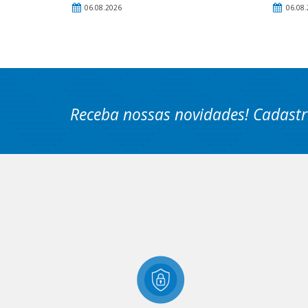
06.08.2026
06.08.
Receba nossas novidades! Cadastr