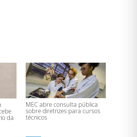
MEC abre consulta pública
m
sobre diretrizes para cursos
ecebe
técnicos
io da