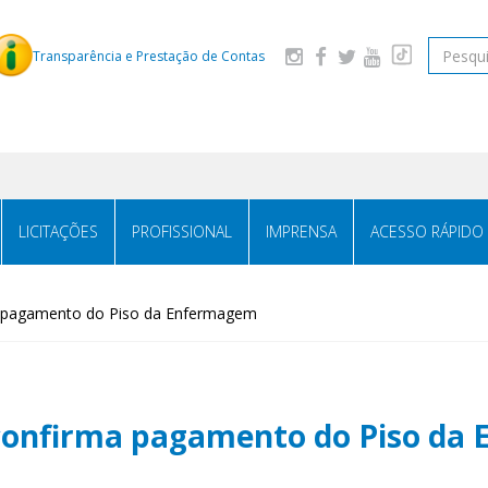
Pesquis
Transparência e Prestação de Contas
LICITAÇÕES
PROFISSIONAL
IMPRENSA
ACESSO RÁPIDO
ma pagamento do Piso da Enfermagem
 confirma pagamento do Piso d