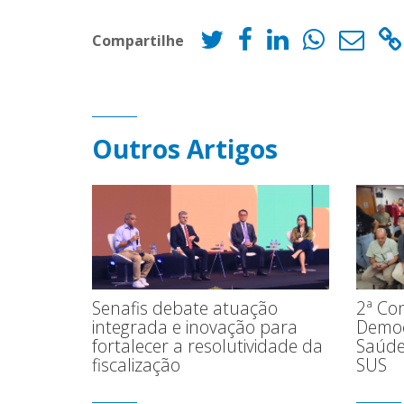
Compartilhe
Outros Artigos
Senafis debate atuação
2ª Con
integrada e inovação para
Democ
fortalecer a resolutividade da
Saúde
fiscalização
SUS