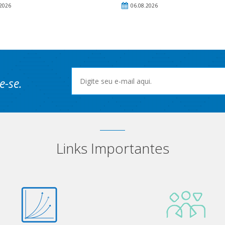
2026
06.08.2026
e-se.
Links Importantes