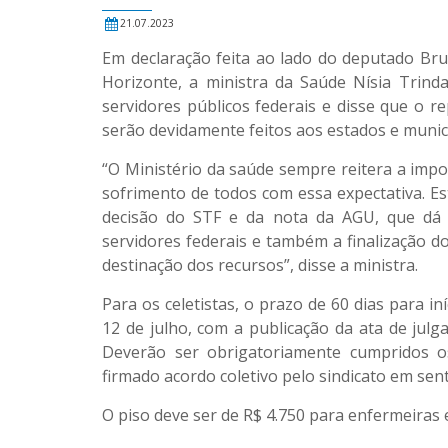
21.07.2023
Em declaração feita ao lado do deputado Br
Horizonte, a ministra da Saúde Nísia Tri
servidores públicos federais e disse que o 
serão devidamente feitos aos estados e munic
“O Ministério da saúde sempre reitera a imp
sofrimento de todos com essa expectativa. E
decisão do STF e da nota da AGU, que dá o
servidores federais e também a finalização d
destinação dos recursos”, disse a ministra.
Para os celetistas, o prazo de 60 dias para 
12 de julho, com a publicação da ata de jul
Deverão ser obrigatoriamente cumpridos os
firmado acordo coletivo pelo sindicato em sent
O piso deve ser de R$ 4.750 para enfermeiras e