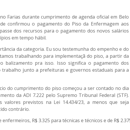
uno Farias durante cumprimento de agenda oficial em Belo
ndade confirmou o pagamento do Piso da Enfermagem aos
repasse dos recursos para o pagamento dos novos salários
ípios em tempo hábil.
ortância da categoria. Eu sou testemunha do empenho e do
stamos trabalhando para implementaçã do piso, a partir da
 balizamento pra isso. Isso significa o pagamento dos
o trabalho junto a prefeituras e governos estaduais para a
início do cumprimento do piso começou a ser contado no dia
gamento da ADI 7.222 pelo Supremo Tribunal Federal (STF).
 valores previstos na Lei 14.434/23, a menos que seja
ido contrário.
 enfermeiros, R$ 3.325 para técnicas e técnicos e de R$ 2.375