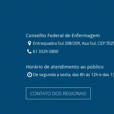
Conselho Federal de Enfermagem
Entrequadra Sul 208/209, Asa Sul, CEP:702
61 3329-5800
Horário de atendimento ao público
De segunda a sexta, das 8h às 12h e das 1
CONTATO DOS REGIONAIS