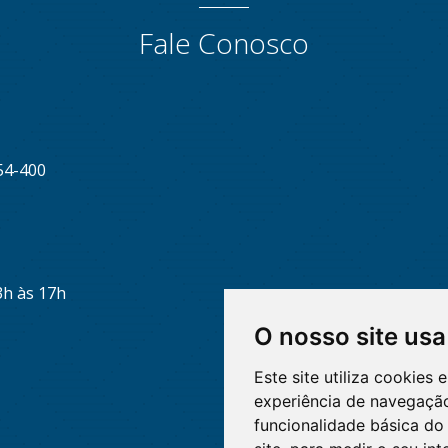
Fale Conosco
54-400
3h às 17h
O nosso site usa
Este site utiliza cookies
experiência de navegação
funcionalidade básica do 