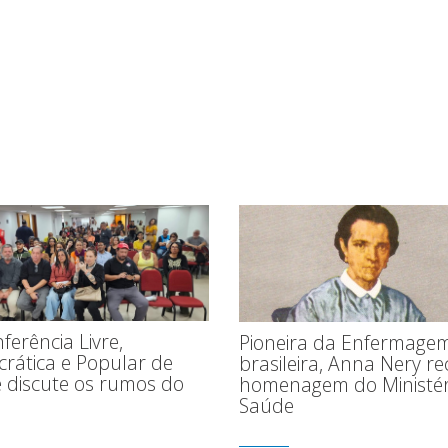
ferência Livre,
Pioneira da Enfermage
rática e Popular de
brasileira, Anna Nery r
 discute os rumos do
homenagem do Ministér
Saúde