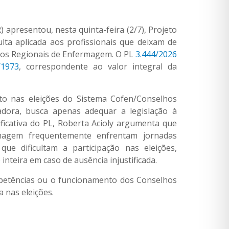
 apresentou, nesta quinta-feira (2/7), Projeto
ta aplicada aos profissionais que deixam de
elhos Regionais de Enfermagem. O PL
3.444/2026
/1973
, correspondente ao valor integral da
to nas eleições do Sistema Cofen/Conselhos
dora, busca apenas adequar a legislação à
ificativa do PL, Roberta Acioly argumenta que
ermagem frequentemente enfrentam jornadas
que dificultam a participação nas eleições,
nteira em caso de ausência injustificada.
mpetências ou o funcionamento dos Conselhos
a nas eleições.