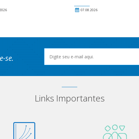
2026
07.08.2026
e-se.
Links Importantes