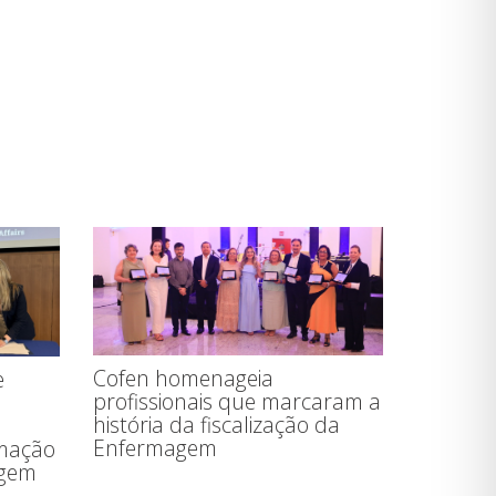
Cofen homenageia
e
profissionais que marcaram a
história da fiscalização da
Enfermagem
rmação
agem