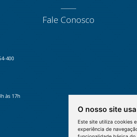
Fale Conosco
54-400
3h às 17h
O nosso site usa
Este site utiliza cookies
experiência de navegação
funcionalidade básica do 