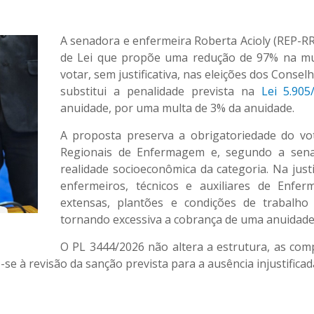
A senadora e enfermeira Roberta Acioly (REP-RR)
de Lei que propõe uma redução de 97% na mul
votar, sem justificativa, nas eleições dos Cons
substitui a penalidade prevista na
Lei 5.905
anuidade, por uma multa de 3% da anuidade.
A proposta preserva a obrigatoriedade do vo
Regionais de Enfermagem e, segundo a sena
realidade socioeconômica da categoria. Na just
enfermeiros, técnicos e auxiliares de Enf
extensas, plantões e condições de trabalho 
tornando excessiva a cobrança de uma anuidade i
O PL 3444/2026 não altera a estrutura, as co
se à revisão da sanção prevista para a ausência injustificad