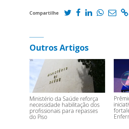
Compartilhe
Outros Artigos
Prêmio
Ministério da Saúde reforça
inicia
necessidade habilitação dos
fortal
profissionais para repasses
Enfe
do Piso