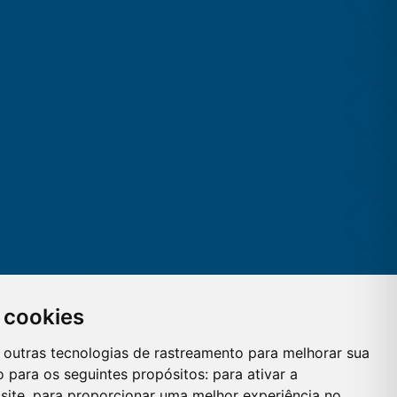
 cookies
 e outras tecnologias de rastreamento para melhorar sua
 para os seguintes propósitos:
para ativar a
site
,
para proporcionar uma melhor experiência no