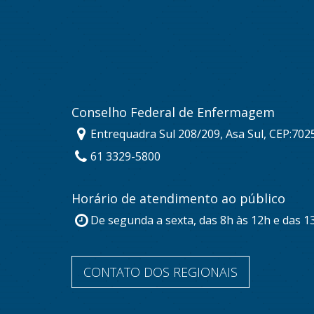
Conselho Federal de Enfermagem
Entrequadra Sul 208/209, Asa Sul, CEP:702
61 3329-5800
Horário de atendimento ao público
De segunda a sexta, das 8h às 12h e das 1
CONTATO DOS REGIONAIS