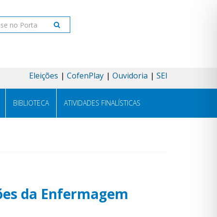
ar
Eleições
CofenPlay
Ouvidoria
SEI
BIBLIOTECA
ATIVIDADES FINALÍSTICAS
ições da Enfermagem