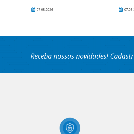
07.08.2026
07.08.
Receba nossas novidades! Cadastr