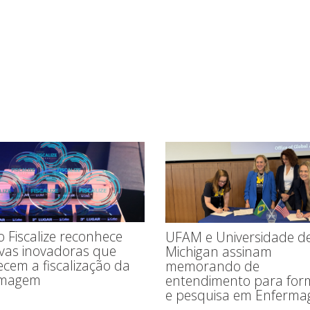
 Fiscalize reconhece
UFAM e Universidade d
tivas inovadoras que
Michigan assinam
ecem a fiscalização da
memorando de
rmagem
entendimento para fo
e pesquisa em Enferm