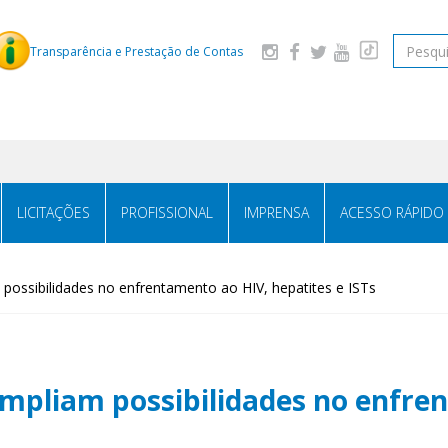
Pesquis
Transparência e Prestação de Contas
LICITAÇÕES
PROFISSIONAL
IMPRENSA
ACESSO RÁPIDO
possibilidades no enfrentamento ao HIV, hepatites e ISTs
ampliam possibilidades no enfre