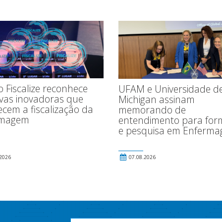
 Fiscalize reconhece
UFAM e Universidade d
tivas inovadoras que
Michigan assinam
ecem a fiscalização da
memorando de
rmagem
entendimento para fo
e pesquisa em Enferm
2026
07.08.2026