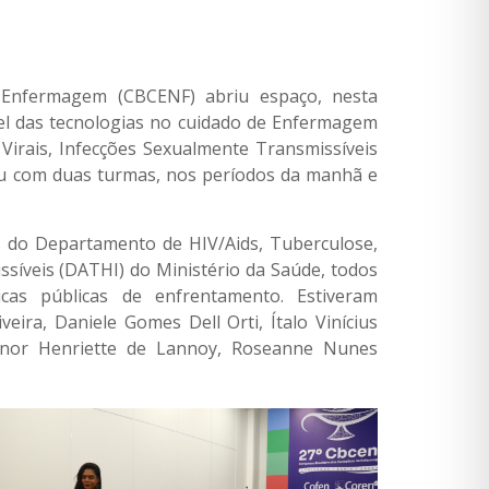
 Enfermagem (CBCENF) abriu espaço, nesta
el das tecnologias no cuidado de Enfermagem
Virais, Infecções Sexualmente Transmissíveis
ntou com duas turmas, nos períodos da manhã e
os do Departamento de HIV/Aids, Tuberculose,
ssíveis (DATHI) do Ministério da Saúde, todos
icas públicas de enfrentamento. Estiveram
veira, Daniele Gomes Dell Orti, Ítalo Vinícius
eonor Henriette de Lannoy, Roseanne Nunes