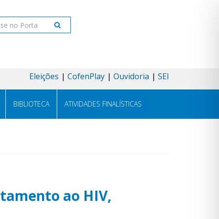
ar
Eleições
CofenPlay
Ouvidoria
SEI
BIBLIOTECA
ATIVIDADES FINALÍSTICAS
ntamento ao HIV,