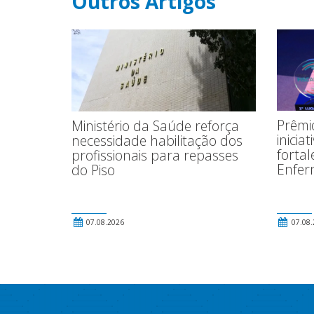
Outros Artigos
Prêmio
Ministério da Saúde reforça
inicia
necessidade habilitação dos
fortal
profissionais para repasses
Enfe
do Piso
07.08.2026
07.08.