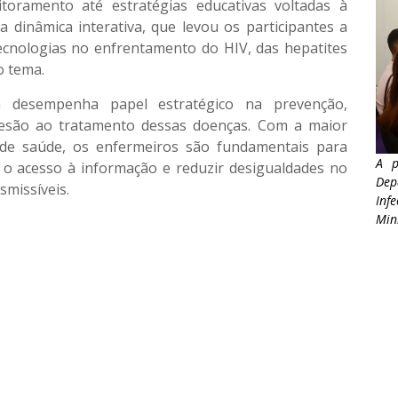
itoramento até estratégias educativas voltadas à
 dinâmica interativa, que levou os participantes a
tecnologias no enfrentamento do HIV, das hepatites
o tema.
 desempenha papel estratégico na prevenção,
esão ao tratamento dessas doenças. Com a maior
 de saúde, os enfermeiros são fundamentais para
A p
 o acesso à informação e reduzir desigualdades no
Dep
missíveis.
Inf
Min