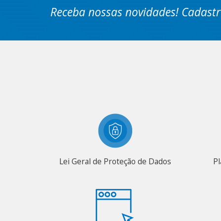
Receba nossas novidades! Cadastr
Lei Geral de Proteção de Dados
Pl