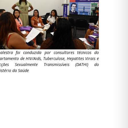
alestra foi conduzida por consultores técnicos do
artamento de HIV/Aids, Tuberculose, Hepatites Virais e
ecções Sexualmente Transmissíveis (DATHI) do
istério da Saúde