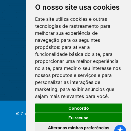
O nosso site usa cookies
Este site utiliza cookies e outras
tecnologias de rastreamento para
melhorar sua experiência de
navegação para os seguintes
propósitos:
para ativar a
funcionalidade básica do site
,
para
proporcionar uma melhor experiência
no site
,
para medir o seu interesse nos
nossos produtos e serviços e para
personalizar as interações de
marketing
,
para exibir anúncios que
sejam mais relevantes para você
.
Concordo
© Copyright 2026 Conselho Federal de Enfermagem
Eu recuso
Alterar as minhas preferências