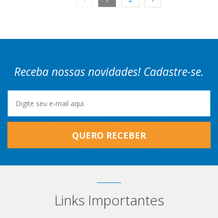
Receba nossas novidades! Cadastre-se.
QUERO RECEBER
Links Importantes