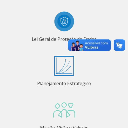
Lei Geral de Proteção de Dados
Planejamento Estratégico
Missão, Visão e Valores