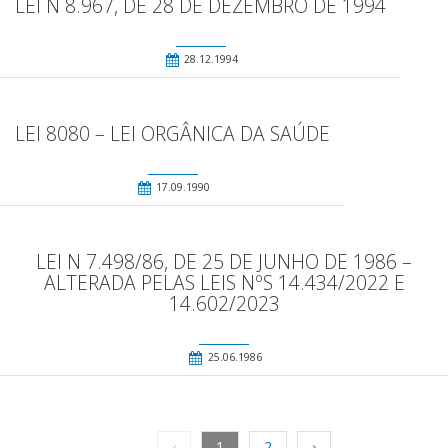
LEI N 8.967, DE 28 DE DEZEMBRO DE 1994
28.12.1994
LEI 8080 – LEI ORGÂNICA DA SAÚDE
17.09.1990
LEI N 7.498/86, DE 25 DE JUNHO DE 1986 –
ALTERADA PELAS LEIS NºS 14.434/2022 E
14.602/2023
25.06.1986
‹
1
2
›