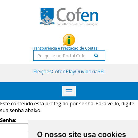
Transparência e Prestação de Contas
Eleições
CofenPlay
Ouvidoria
SEI
Toggle
navigation
Este conteúdo está protegido por senha. Para vê-lo, digite
sua senha abaixo.
Senha:
O nosso site usa cookies