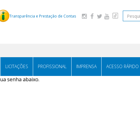
Transparência e Prestação de Contas
LICITAÇÕES
PROFISSIONAL
IMPRENSA
ACESSO RÁPIDO
sua senha abaixo.