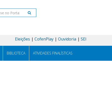
Eleições
CofenPlay
Ouvidoria
SEI
BIBLIOTECA
ATIVIDADES FINALÍSTICAS