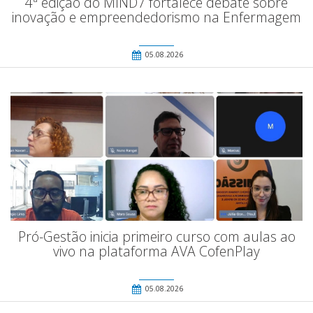
4ª edição do MIND7 fortalece debate sobre
inovação e empreendedorismo na Enfermagem
05.08.2026
Pró-Gestão inicia primeiro curso com aulas ao
vivo na plataforma AVA CofenPlay
05.08.2026