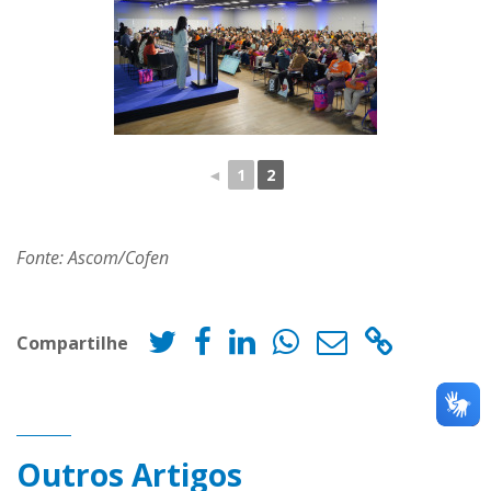
◄
1
2
Fonte: Ascom/Cofen
Compartilhe
Outros Artigos