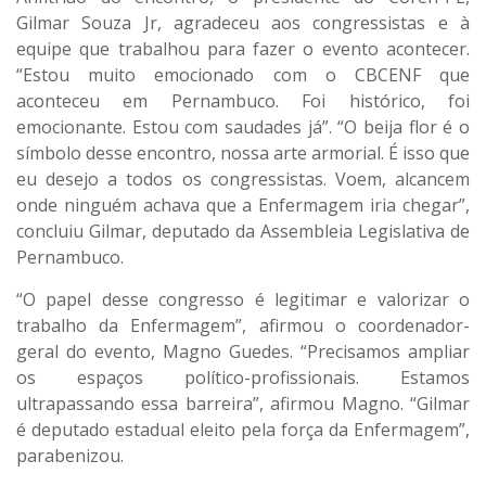
Gilmar Souza Jr, agradeceu aos congressistas e à
equipe que trabalhou para fazer o evento acontecer.
“Estou muito emocionado com o CBCENF que
aconteceu em Pernambuco. Foi histórico, foi
emocionante. Estou com saudades já”. “O beija flor é o
símbolo desse encontro, nossa arte armorial. É isso que
eu desejo a todos os congressistas. Voem, alcancem
onde ninguém achava que a Enfermagem iria chegar”,
concluiu Gilmar, deputado da Assembleia Legislativa de
Pernambuco.
“O papel desse congresso é legitimar e valorizar o
trabalho da Enfermagem”, afirmou o coordenador-
geral do evento, Magno Guedes. “Precisamos ampliar
os espaços político-profissionais. Estamos
ultrapassando essa barreira”, afirmou Magno. “Gilmar
é deputado estadual eleito pela força da Enfermagem”,
parabenizou.