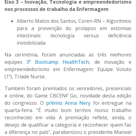
Eixo 3 – Inovação, Tecnologia e empreendedorismo
nos processos de trabalho da Enfermagem
Alberto Matos dos Santos, Coren-RN – Algoritmos
para a prevenção do prolapso em estomias
intestinais: tecnologia versus deficiência
invisibilizada
Na cerimônia, foram anunciadas as três melhores
equipes
3º Bootcamp HealthTech
, de inovação e
empreendedorismo em Enfermagem: Equipe Voluto
(1º), Tríade Nurse.
Também foram premiados os vencedores, presenciais
e online, do Game CBCENF Go, novidade desta edição
do congresso. O
prêmio Anna Nery
foi entregue na
quarta-feira. “É muito bom termos nosso trabalho
reconhecido em vida. A premiação reflete, ainda, o
desejo de qualificar a categoria e reconhecer quem faz
a diferença no país”, parabenizou o presidente Manoel