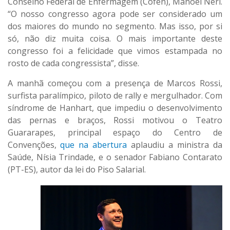
Conselho Federal de Enfermagem (Cofen), Manoel Neri.
“O nosso congresso agora pode ser considerado um
dos maiores do mundo no segmento. Mas isso, por si
só, não diz muita coisa. O mais importante deste
congresso foi a felicidade que vimos estampada no
rosto de cada congressista”, disse.
A manhã começou com a presença de Marcos Rossi,
surfista paralímpico, piloto de rally e mergulhador. Com
síndrome de Hanhart, que impediu o desenvolvimento
das pernas e braços, Rossi motivou o Teatro
Guararapes, principal espaço do Centro de
Convenções,
que na abertura
aplaudiu a ministra da
Saúde, Nísia Trindade, e o senador Fabiano Contarato
(PT-ES), autor da lei do Piso Salarial.