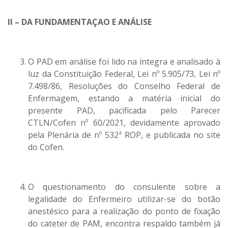
II – DA FUNDAMENTAÇAO E ANÁLISE
O PAD em análise foi lido na íntegra e analisado à
luz da Constituição Federal, Lei nº 5.905/73, Lei nº
7.498/86, Resoluções do Conselho Federal de
Enfermagem, estando a matéria inicial do
presente PAD, pacificada pelo Parecer
CTLN/Cofen nº 60/2021, devidamente aprovado
pela Plenária de nº 532ª ROP, e publicada no site
do Cofen.
O questionamento do consulente sobre a
legalidade do Enfermeiro utilizar-se do botão
anestésico para a realização do ponto de fixação
do cateter de PAM, encontra respaldo também já