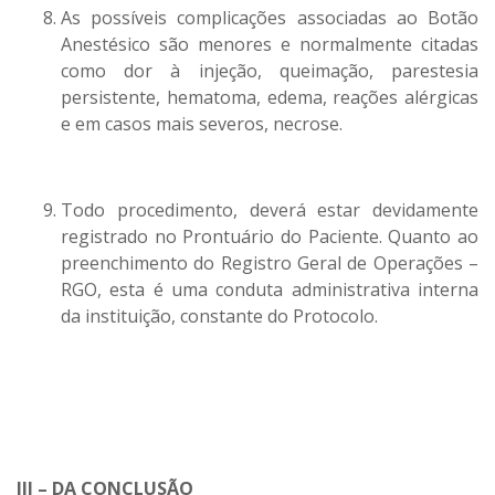
As possíveis complicações associadas ao Botão
Anestésico são menores e normalmente citadas
como dor à injeção, queimação, parestesia
persistente, hematoma, edema, reações alérgicas
e em casos mais severos, necrose.
Todo procedimento, deverá estar devidamente
registrado no Prontuário do Paciente. Quanto ao
preenchimento do Registro Geral de Operações –
RGO, esta é uma conduta administrativa interna
da instituição, constante do Protocolo.
III – DA CONCLUSÃO