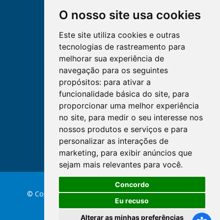
O nosso site usa cookies
Este site utiliza cookies e outras
tecnologias de rastreamento para
melhorar sua experiência de
navegação para os seguintes
propósitos:
para ativar a
funcionalidade básica do site
,
para
proporcionar uma melhor experiência
no site
,
para medir o seu interesse nos
nossos produtos e serviços e para
personalizar as interações de
marketing
,
para exibir anúncios que
sejam mais relevantes para você
.
Concordo
© Copyright 2026 Conselho Federal de Enfermagem
Eu recuso
Alterar as minhas preferências