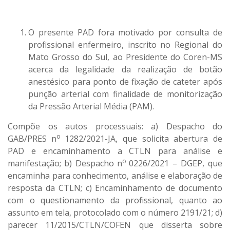
O presente PAD fora motivado por consulta de
profissional enfermeiro, inscrito no Regional do
Mato Grosso do Sul, ao Presidente do Coren-MS
acerca da legalidade da realização de botão
anestésico para ponto de fixação de cateter após
punção arterial com finalidade de monitorização
da Pressão Arterial Média (PAM).
Compõe os autos processuais: a) Despacho do
o
GAB/PRES n
1282/2021-JA, que solicita abertura de
PAD e encaminhamento a CTLN para análise e
o
manifestação; b) Despacho n
0226/2021 – DGEP, que
encaminha para conhecimento, análise e elaboração de
resposta da CTLN; c) Encaminhamento de documento
com o questionamento da profissional, quanto ao
assunto em tela, protocolado com o número 2191/21; d)
parecer 11/2015/CTLN/COFEN que disserta sobre