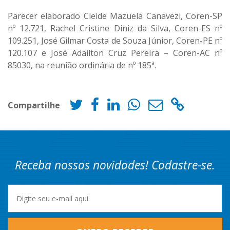
Parecer elaborado Cleide Mazuela Canavezi, Coren-SP
nº 12.721, Rachel Cristine Diniz da Silva, Coren-ES nº
109.251, José Gilmar Costa de Souza Júnior, Coren-PE nº
120.107 e José Adailton Cruz Pereira – Coren-AC nº
85030, na reunião ordinária de nº 185ª.
Compartilhe
Receba nossas novidades! Cadastre-se.