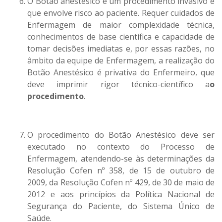
O Botão anestésico é um procedimento invasivo e
que envolve risco ao paciente. Requer cuidados de
Enfermagem de maior complexidade técnica,
conhecimentos de base científica e capacidade de
tomar decisões imediatas e, por essas razões, no
âmbito da equipe de Enfermagem, a realização do
Botão Anestésico é privativa do Enfermeiro, que
deve imprimir rigor técnico-científico a
o
procedimento
.
O procedimento do Botão Anestésico deve ser
executado no contexto do Processo de
Enfermagem, atendendo-se às determinações da
Resolução Cofen nº 358, de 15 de outubro de
2009, da Resolução Cofen nº 429, de 30 de maio de
2012 e aos princípios da Política Nacional de
Segurança do Paciente, do Sistema Único de
Saúde.