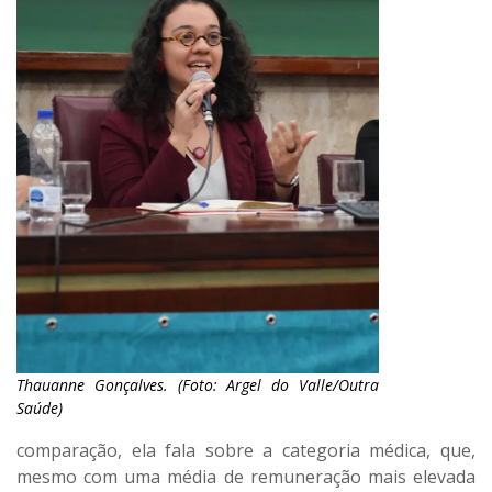
Thauanne Gonçalves. (Foto: Argel do Valle/Outra
Saúde)
comparação, ela fala sobre a categoria médica, que,
mesmo com uma média de remuneração mais elevada