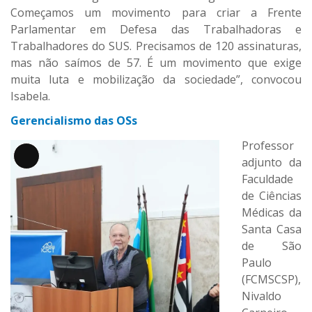
Começamos um movimento para criar a Frente
Parlamentar em Defesa das Trabalhadoras e
Trabalhadores do SUS. Precisamos de 120 assinaturas,
mas não saímos de 57. É um movimento que exige
muita luta e mobilização da sociedade”, convocou
Isabela.
Gerencialismo das OSs
Professor
adjunto da
Descrição
longa
Faculdade
de Ciências
Médicas da
Santa Casa
de São
Paulo
(FCMSCSP),
Nivaldo