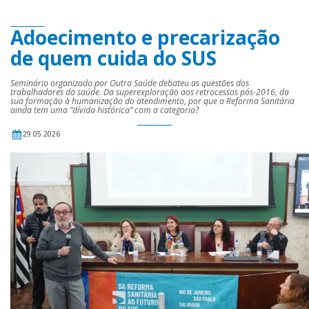
Adoecimento e precarização
de quem cuida do SUS
Seminário organizado por Outra Saúde debateu as questões dos
trabalhadores da saúde. Da superexploração aos retrocessos pós-2016, da
sua formação à humanização do atendimento, por que a Reforma Sanitária
ainda tem uma “dívida histórica” com a categoria?
29.05.2026