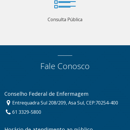
Consulta Pública
Fale Conosco
Conselho Federal de Enfermagem
Entrequadra Sul 208/209, Asa Sul, CEP:70254-400
61 3329-5800
Horário de atendimento ao público