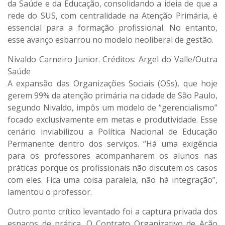
da Saúde e da Educação, consolidando a ideia de que a
rede do SUS, com centralidade na Atenção Primária, é
essencial para a formação profissional. No entanto,
esse avanço esbarrou no modelo neoliberal de gestão.
Nivaldo Carneiro Junior. Créditos: Argel do Valle/Outra
Saúde
A expansão das Organizações Sociais (OSs), que hoje
gerem 99% da atenção primária na cidade de São Paulo,
segundo Nivaldo, impôs um modelo de “gerencialismo”
focado exclusivamente em metas e produtividade. Esse
cenário inviabilizou a Política Nacional de Educação
Permanente dentro dos serviços. “Há uma exigência
para os professores acompanharem os alunos nas
práticas porque os profissionais não discutem os casos
com eles. Fica uma coisa paralela, não há integração”,
lamentou o professor.
Outro ponto crítico levantado foi a captura privada dos
espaços de prática. O Contrato Organizativo de Ação