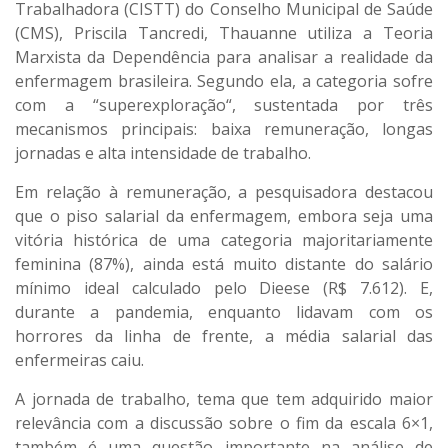
Trabalhadora (CISTT) do Conselho Municipal de Saúde
(CMS), Priscila Tancredi, Thauanne utiliza a Teoria
Marxista da Dependência para analisar a realidade da
enfermagem brasileira. Segundo ela, a categoria sofre
com a “superexploração“, sustentada por três
mecanismos principais: baixa remuneração, longas
jornadas e alta intensidade de trabalho.
Em relação à remuneração, a pesquisadora destacou
que o piso salarial da enfermagem, embora seja uma
vitória histórica de uma categoria majoritariamente
feminina (87%), ainda está muito distante do salário
mínimo ideal calculado pelo Dieese (R$ 7.612). E,
durante a pandemia, enquanto lidavam com os
horrores da linha de frente, a média salarial das
enfermeiras caiu.
A jornada de trabalho, tema que tem adquirido maior
relevância com a discussão sobre o fim da escala 6×1,
também é uma questão importante na análise de