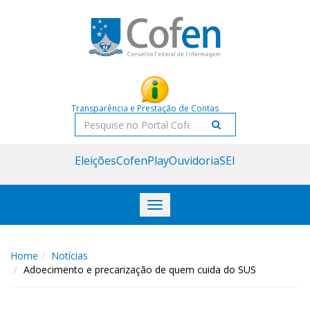
Acessar
Acessar
o
a
conteúdo
navegação
Transparência e Prestação de Contas
Pesquisar
Eleições
CofenPlay
Ouvidoria
SEI
Toggle
navigation
Home
Notícias
Adoecimento e precarização de quem cuida do SUS