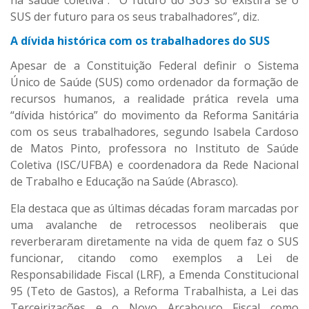
na saúde coletiva”. “O futuro do SUS só existirá se o
SUS der futuro para os seus trabalhadores”, diz.
A dívida histórica com os trabalhadores do SUS
Apesar de a Constituição Federal definir o Sistema
Único de Saúde (SUS) como ordenador da formação de
recursos humanos, a realidade prática revela uma
“dívida histórica” do movimento da Reforma Sanitária
com os seus trabalhadores, segundo Isabela Cardoso
de Matos Pinto, professora no Instituto de Saúde
Coletiva (ISC/UFBA) e coordenadora da Rede Nacional
de Trabalho e Educação na Saúde (Abrasco).
Ela destaca que as últimas décadas foram marcadas por
uma avalanche de retrocessos neoliberais que
reverberaram diretamente na vida de quem faz o SUS
funcionar, citando como exemplos a Lei de
Responsabilidade Fiscal (LRF), a Emenda Constitucional
95 (Teto de Gastos), a Reforma Trabalhista, a Lei das
Terceirizações e o Novo Arcabouço Fiscal como