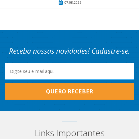
07.08.2026
Receba nossas novidades! Cadastre-se.
QUERO RECEBER
Links Importantes