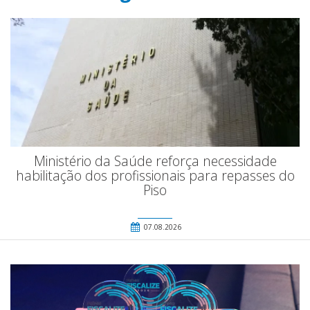
Ministério da Saúde reforça necessidade
habilitação dos profissionais para repasses do
Piso
07.08.2026