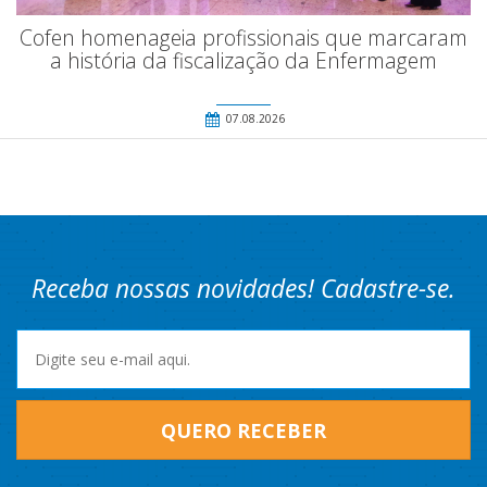
Cofen homenageia profissionais que marcaram
a história da fiscalização da Enfermagem
07.08.2026
Receba nossas novidades! Cadastre-se.
QUERO RECEBER