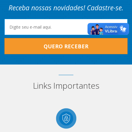
Receba nossas novidades! Cadastre-se.
QUERO RECEBER
Links Importantes