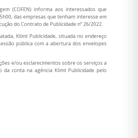
agem (COFEN) informa aos interessados que
 15h00, das empresas que tenham interesse em
ução do Contrato de Publicidade nº 26/2022.
tada, Klimt Publicidade, situada no endereço
 sessão pública com a abertura dos envelopes
ções e/ou esclarecimentos sobre os serviços a
 da conta na agência Klimt Publicidade pelo