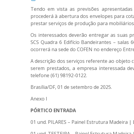
Tendo em vista as previsões apresentadas
procederá à abertura dos envelopes para cot
prestar serviços de produção para mobiliário
Os interessados deverão entregar as suas pr
SCS Quadra 6 Edifício Bandeirantes – salas 
ocorrerá na sede do COFEN no endereço Entreq
A descrição dos serviços referente ao objeto
serem prestados, a empresa interessada dev
telefone (61) 98192-0122.
Brasília/DF, 01 de setembro de 2025.
Anexo I
PÓRTICO ENTRADA
01 und. PILARES – Painel Estrutura Madeira |
01 und. TESTEIRA – Painel Estrutura Madeira 