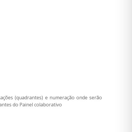
cações (quadrantes) e numeração onde serão
rantes do Painel colaborativo