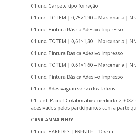
01 und. Carpete tipo forração
01 und. TOTEM | 0,75×1,90 – Marcenaria | Nív
01 und. Pintura Básica Adesivo Impresso
01 und. TOTEM | 0,61×1,30 – Marcenaria | Nív
01 und. Pintura Basica Adesivo Impresso
01 und. TOTEM | 0,61×1,60 – Marcenaria | Nív
01 und. Pintura Básica Adesivo Impresso
01 und. Adesivagem verso dos tótens
01 und. Painel Colaborativo medindo 2,30×
adesivados pelos participantes com a parte que
CASA ANNA NERY
01 und. PAREDES | FRENTE – 10x3m