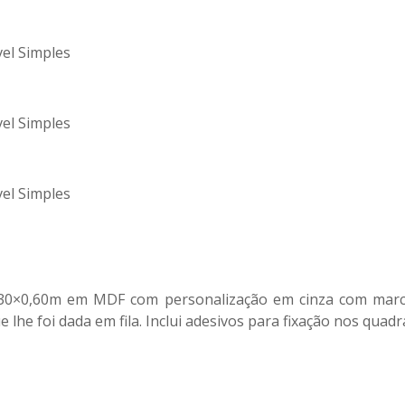
el Simples
el Simples
el Simples
2,30×0,60m em MDF com personalização em cinza com mar
 lhe foi dada em fila. Inclui adesivos para fixação nos quad