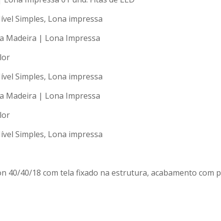
ível Simples, Lona impressa
ra Madeira | Lona Impressa
lor
ível Simples, Lona impressa
ra Madeira | Lona Impressa
lor
ível Simples, Lona impressa
n 40/40/18 com tela fixado na estrutura, acabamento com p