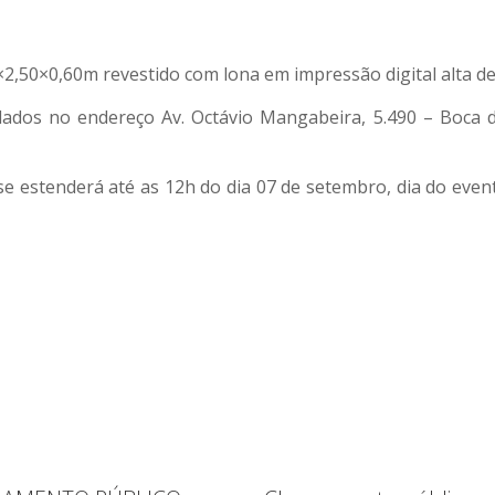
,50×0,60m revestido com lona em impressão digital alta de
alados no endereço Av. Octávio Mangabeira, 5.490 – Boca
 se estenderá até as 12h do dia 07 de setembro, dia do eve