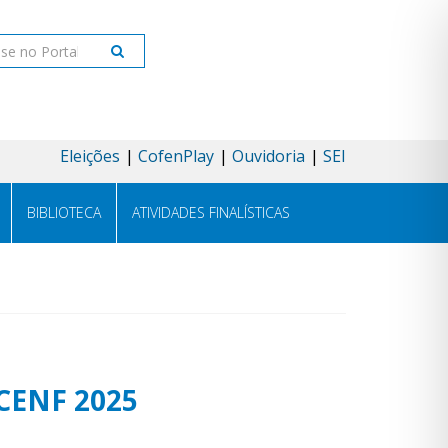
ar
Eleições
CofenPlay
Ouvidoria
SEI
BIBLIOTECA
ATIVIDADES FINALÍSTICAS
BCENF 2025