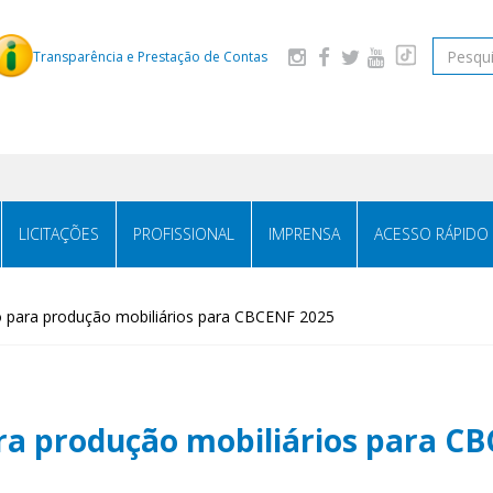
Pesquis
Transparência e Prestação de Contas
LICITAÇÕES
PROFISSIONAL
IMPRENSA
ACESSO RÁPIDO
 para produção mobiliários para CBCENF 2025
a produção mobiliários para C