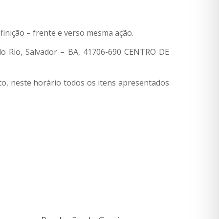
finição – frente e verso mesma ação.
 do Rio, Salvador – BA, 41706-690 CENTRO DE
nto, neste horário todos os itens apresentados