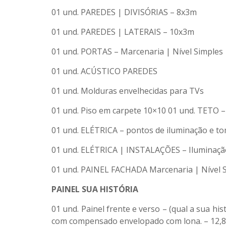
01 und. PAREDES | DIVISÓRIAS – 8x3m
01 und. PAREDES | LATERAIS – 10x3m
01 und. PORTAS – Marcenaria | Nível Simples
01 und. ACÚSTICO PAREDES
01 und. Molduras envelhecidas para TVs
01 und. Piso em carpete 10×10 01 und. TETO 
01 und. ELÉTRICA – pontos de iluminação e t
01 und. ELÉTRICA | INSTALAÇÕES – Iluminação 
01 und. PAINEL FACHADA Marcenaria | Nível S
PAINEL SUA HISTÓRIA
01 und. Painel frente e verso – (qual a sua hi
com compensado envelopado com lona. – 12,