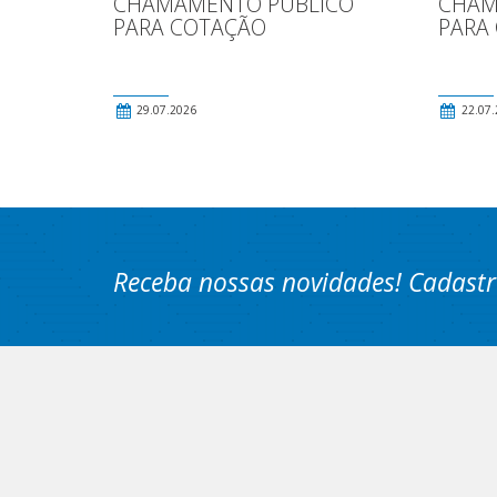
CHAMAMENTO PÚBLICO
CHAM
PARA COTAÇÃO
PARA
29.07.2026
22.07.
Receba nossas novidades! Cadastr