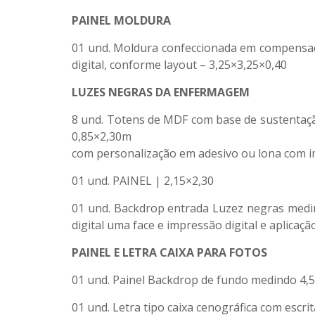
PAINEL MOLDURA
01 und. Moldura confeccionada em compensad
digital, conforme layout – 3,25×3,25×0,40
LUZES NEGRAS DA ENFERMAGEM
8 und. Totens de MDF com base de sustentaçã
0,85×2,30m
com personalização em adesivo ou lona com imp
01 und. PAINEL | 2,15×2,30
01 und. Backdrop entrada Luzez negras medin
digital uma face e impressão digital e aplicaçã
PAINEL E LETRA CAIXA PARA FOTOS
01 und. Painel Backdrop de fundo medindo 4,5
01 und. Letra tipo caixa cenográfica com escr