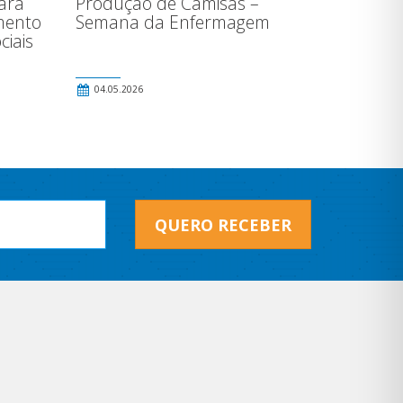
ara
Produção de Camisas –
mento
Semana da Enfermagem
ciais
04.05.2026
QUERO RECEBER