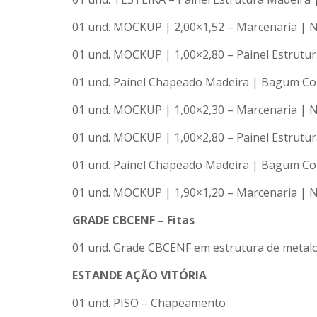
01 und. MOCKUP | 2,00×1,52 – Marcenaria | N
01 und. MOCKUP | 1,00×2,80 – Painel Estrutu
01 und. Painel Chapeado Madeira | Bagum Co
01 und. MOCKUP | 1,00×2,30 – Marcenaria | N
01 und. MOCKUP | 1,00×2,80 – Painel Estrutu
01 und. Painel Chapeado Madeira | Bagum Co
01 und. MOCKUP | 1,90×1,20 – Marcenaria | N
GRADE CBCENF – Fitas
01 und. Grade CBCENF em estrutura de metalo
ESTANDE AÇÃO VITÓRIA
01 und. PISO – Chapeamento