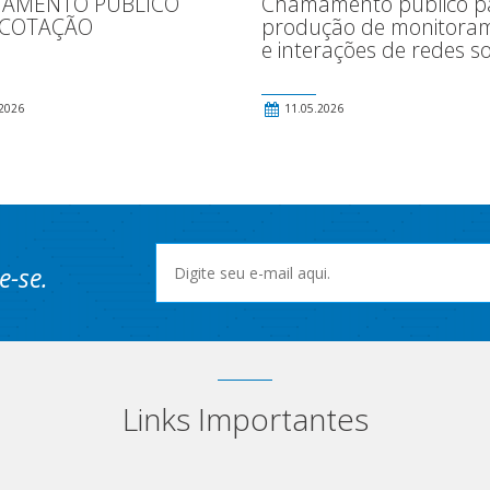
AMENTO PÚBLICO
Chamamento público p
 COTAÇÃO
produção de monitora
e interações de redes so
2026
11.05.2026
e-se.
Links Importantes