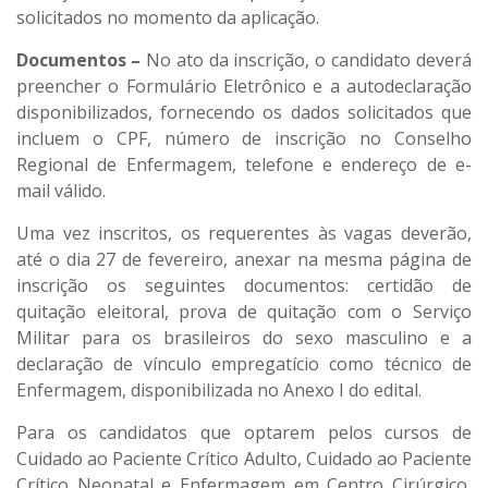
solicitados no momento da aplicação.
Documentos –
No ato da inscrição, o candidato deverá
preencher o Formulário Eletrônico e a autodeclaração
disponibilizados, fornecendo os dados solicitados que
incluem o CPF, número de inscrição no Conselho
Regional de Enfermagem, telefone e endereço de e-
mail válido.
Uma vez inscritos, os requerentes às vagas deverão,
até o dia 27 de fevereiro, anexar na mesma página de
inscrição os seguintes documentos: certidão de
quitação eleitoral, prova de quitação com o Serviço
Militar para os brasileiros do sexo masculino e a
declaração de vínculo empregatício como técnico de
Enfermagem, disponibilizada no Anexo I do edital.
Para os candidatos que optarem pelos cursos de
Cuidado ao Paciente Crítico Adulto, Cuidado ao Paciente
Crítico Neonatal e Enfermagem em Centro Cirúrgico,