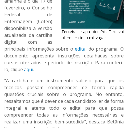
amanhã e o dia 17 de
fevereiro, o Conselho
Federal de
Enfermagem (Cofen)
disponibiliza a versão
Terceira etapa do Pós-Tec vai
atualizada da cartilha
oferecer cinco mil vagas
digital com as
principais informações sobre o
edital
do programa. O
documento apresenta instruções detalhadas sobre
cursos ofertados e período de inscrição. Para conferi-
lo, clique
aqui
.
“A cartilha é um instrumento valioso para que os
técnicos possam compreender de forma rápida
questões cruciais sobre o programa. No entanto,
ressaltamos que é dever de cada candidato ler de forma
integral e atenta todo o edital para que possa
compreender todas as informações necessárias e
realizar uma inscrição bem-sucedida”, destaca Betânia