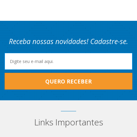
Receba nossas novidades! Cadastre-se.
QUERO RECEBER
Links Importantes