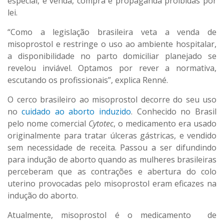
especial, e venda, compra e propaganda proibidas por
lei.
“Como a legislação brasileira veta a venda de
misoprostol e restringe o uso ao ambiente hospitalar,
a disponibilidade no parto domiciliar planejado se
revelou inviável. Optamos por rever a normativa,
escutando os profissionais”, explica Renné.
O cerco brasileiro ao misoprostol decorre do seu uso
no
cuidado ao aborto induzido
. Conhecido no Brasil
pelo nome comercial
Cytotec
, o medicamento era usado
originalmente para tratar úlceras gástricas, e vendido
sem necessidade de receita. Passou a ser difundindo
para indução de aborto quando as mulheres brasileiras
perceberam que as contrações e abertura do colo
uterino provocadas pelo misoprostol eram eficazes na
indução do aborto.
Atualmente, misoprostol é o medicamento de