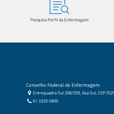
Pesquisa Perfil da Enfermagem
Conselho Federal de Enfermagem
Entrequadra Sul 208/209, Asa Sul, CEP:702
61 3329-5800