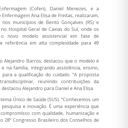
 Enfermagem (Cofen), Daniel Menezes, e a
e Enfermagem Ana Elisa de Freitas, realizaram,
ais nos municípios de Bento Gonçalves (RS) e
 no Hospital Geral de Caxias do Sul, onde os
 o novo modelo assistencial em fase de
 e referência em alta complexidade para 49
iro Alejandro Barros, destacou que o modelo é
 na família, integrando assistência, ensino,
 para a qualificação do cuidado. “A proposta
ansdisciplinar, reunindo contribuições da
, destacou Alejandro para Daniel e Ana Elisa.
Sistema Único de Saúde (SUS). “Conhecemos um
, pesquisa e inovação. É uma experiência que
há compromisso com qualidade, humanização e
 o 28º Congresso Brasileiro dos Conselhos de