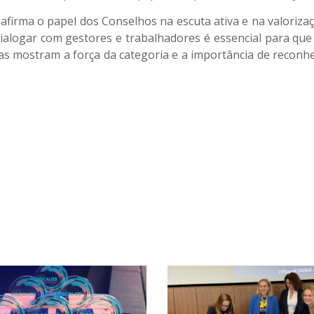
eafirma o papel dos Conselhos na escuta ativa e na valorizaç
 dialogar com gestores e trabalhadores é essencial para q
 mostram a força da categoria e a importância de reconhece