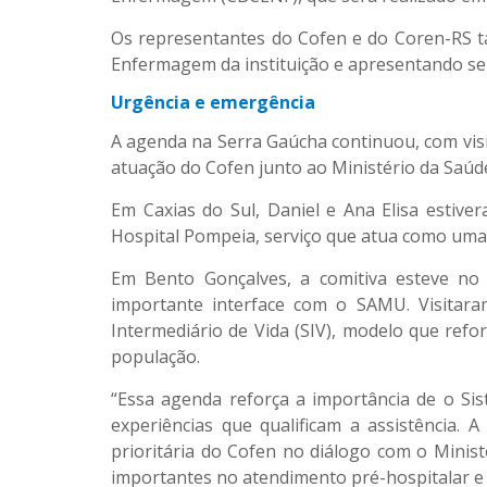
Os representantes do Cofen e do Coren-RS ta
Enfermagem da instituição e apresentando se
Urgência e emergência
A agenda na Serra Gaúcha continuou, com visi
atuação do Cofen junto ao Ministério da Saúde
Em Caxias do Sul, Daniel e Ana Elisa estiv
Hospital Pompeia, serviço que atua como uma
Em Bento Gonçalves, a comitiva esteve no 
importante interface com o SAMU. Visitar
Intermediário de Vida (SIV), modelo que ref
população.
“Essa agenda reforça a importância de o Si
experiências que qualificam a assistência
prioritária do Cofen no diálogo com o Minist
importantes no atendimento pré-hospitalar e 