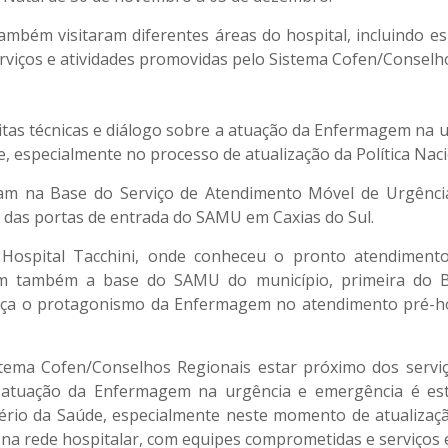
mbém visitaram diferentes áreas do hospital, incluindo 
rviços e atividades promovidas pelo Sistema Cofen/Conselh
tas técnicas e diálogo sobre a atuação da Enfermagem na 
, especialmente no processo de atualização da Política Nac
eram na Base do Serviço de Atendimento Móvel de Urgênci
 das portas de entrada do SAMU em Caxias do Sul.
Hospital Tacchini, onde conheceu o pronto atendimento 
am também a base do SAMU do município, primeira do B
orça o protagonismo da Enfermagem no atendimento pré-ho
stema Cofen/Conselhos Regionais estar próximo dos serviç
. A atuação da Enfermagem na urgência e emergência é es
ério da Saúde, especialmente neste momento de atualização 
na rede hospitalar, com equipes comprometidas e serviços 