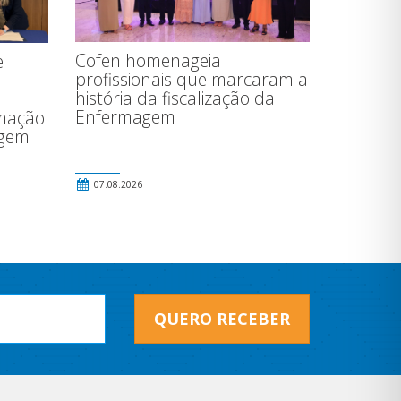
Cofen homenageia
e
profissionais que marcaram a
história da fiscalização da
Enfermagem
rmação
agem
07.08.2026
QUERO RECEBER