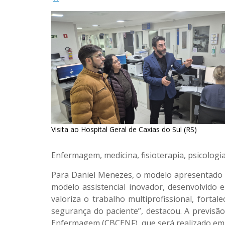
Visita ao Hospital Geral de Caxias do Sul (RS)
Enfermagem, medicina, fisioterapia, psicologia
Para Daniel Menezes, o modelo apresentado p
modelo assistencial inovador, desenvolvido 
valoriza o trabalho multiprofissional, for
segurança do paciente”, destacou. A previsã
Enfermagem (CBCENF), que será realizado em