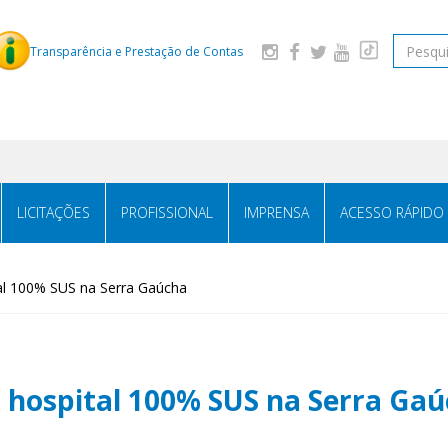
Pesquis
Transparência e Prestação de Contas
LICITAÇÕES
PROFISSIONAL
IMPRENSA
ACESSO RÁPIDO
al 100% SUS na Serra Gaúcha
m hospital 100% SUS na Serra Ga