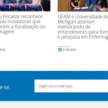
 Fiscalize reconhece
UFAM e Universidade d
tivas inovadoras que
Michigan assinam
ecem a fiscalização da
memorando de
rmagem
entendimento para fo
e pesquisa em Enferm
2026
07.08.2026
e-se.