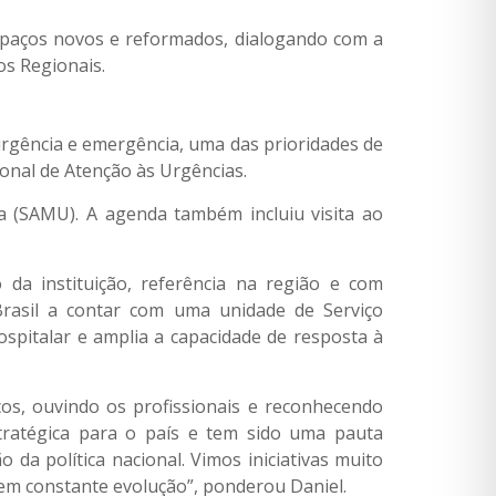
espaços novos e reformados, dialogando com a
os Regionais.
urgência e emergência, uma das prioridades de
ional de Atenção às Urgências.
a (SAMU). A agenda também incluiu visita ao
da instituição, referência na região e com
rasil a contar com uma unidade de Serviço
spitalar e amplia a capacidade de resposta à
os, ouvindo os profissionais e reconhecendo
tratégica para o país e tem sido uma pauta
da política nacional. Vimos iniciativas muito
em constante evolução”, ponderou Daniel.