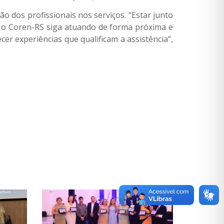
ão dos profissionais nos serviços. “Estar junto
ue o Coren-RS siga atuando de forma próxima e
r experiências que qualificam a assistência”,