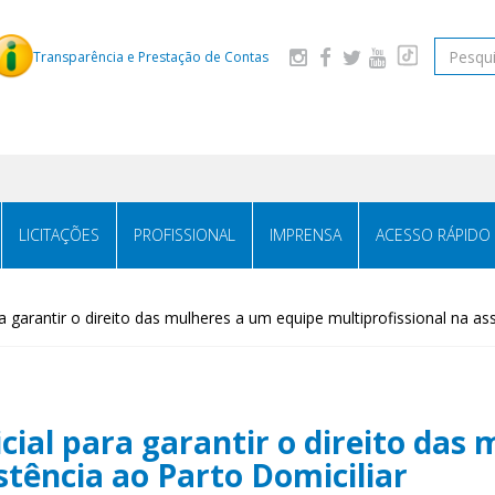
Pesquis
Transparência e Prestação de Contas
LICITAÇÕES
PROFISSIONAL
IMPRENSA
ACESSO RÁPIDO
 garantir o direito das mulheres a um equipe multiprofissional na ass
cial para garantir o direito das
stência ao Parto Domiciliar