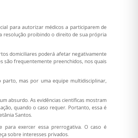
cial para autorizar médicos a participarem de
 resolução proibindo o direito de sua própria
rtos domiciliares poderá afetar negativamente
res são frequentemente preenchidos, nos quais
arto, mas por uma equipe multidisciplinar,
 um absurdo. As evidências científicas mostram
zação, quando o caso requer. Portanto, essa é
etânia Santos.
e para exercer essa prerrogativa. O caso é
ça sobre interesses privados.