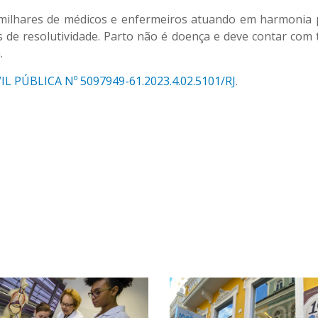
s milhares de médicos e enfermeiros atuando em harmonia
es de resolutividade. Parto não é doença e deve contar com 
.
IL PÚBLICA Nº 5097949-61.2023.4.02.5101/RJ
.