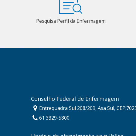
Pesquisa Perfil da Enfermagem
Conselho Federal de Enfermagem
Entrequadra Sul 208/209, Asa Sul, CEP:702
61 3329-5800
Horário de atendimento ao público