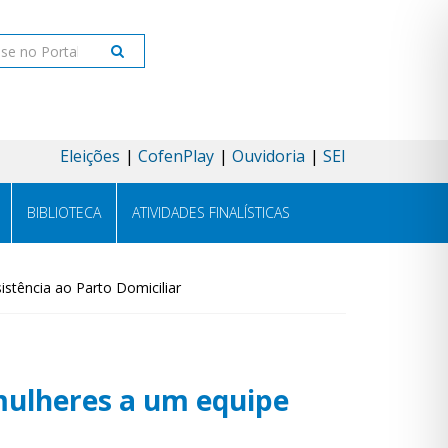
ar
Eleições
CofenPlay
Ouvidoria
SEI
BIBLIOTECA
ATIVIDADES FINALÍSTICAS
istência ao Parto Domiciliar
 mulheres a um equipe