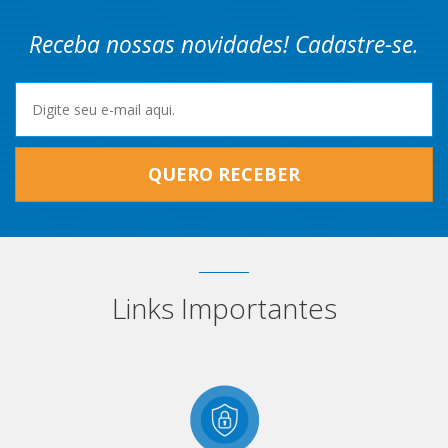
Receba nossas novidades! Cadastre-se.
QUERO RECEBER
Links Importantes