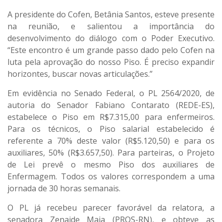
A presidente do Cofen, Betânia Santos, esteve presente
na reunião, e salientou a importância do
desenvolvimento do diálogo com o Poder Executivo.
“Este encontro é um grande passo dado pelo Cofen na
luta pela aprovação do nosso Piso. É preciso expandir
horizontes, buscar novas articulações.”
Em evidência no Senado Federal, o PL 2564/2020, de
autoria do Senador Fabiano Contarato (REDE-ES),
estabelece o Piso em R$7.315,00 para enfermeiros.
Para os técnicos, o Piso salarial estabelecido é
referente a 70% deste valor (R$5.120,50) e para os
auxiliares, 50% (R$3.657,50). Para parteiras, o Projeto
de Lei prevê o mesmo Piso dos auxiliares de
Enfermagem. Todos os valores correspondem a uma
jornada de 30 horas semanais.
O PL já recebeu parecer favorável da relatora, a
senadora Zenaide Maia (PROS-RN), e obteve as