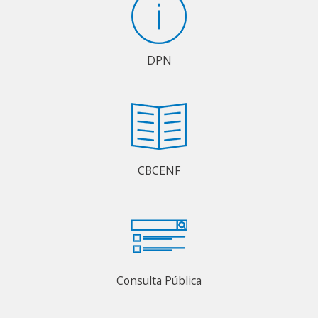
DPN
CBCENF
Consulta Pública