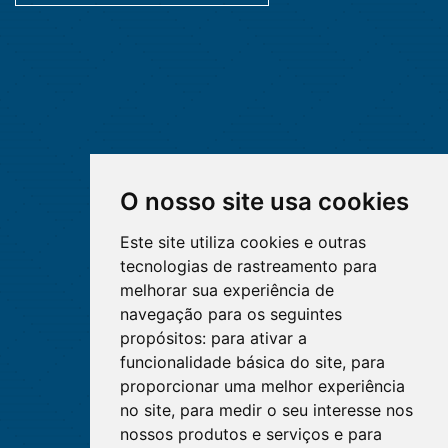
O nosso site usa cookies
Este site utiliza cookies e outras
tecnologias de rastreamento para
melhorar sua experiência de
navegação para os seguintes
propósitos:
para ativar a
funcionalidade básica do site
,
para
proporcionar uma melhor experiência
no site
,
para medir o seu interesse nos
nossos produtos e serviços e para