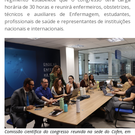
horária de 30 horas e reunirá enfermeiros, obstetrizes,
técnicos e auxiliares de Enfermagem, estudantes,
profissionais de saúde e representantes de instituições
nacionais e internacionais.
Comissão científica do congresso reunida na sede do Cofen, em