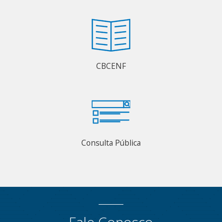
CBCENF
Consulta Pública
Fale Conosco