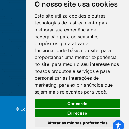
O nosso site usa cookies
Este site utiliza cookies e outras
tecnologias de rastreamento para
melhorar sua experiência de
navegação para os seguintes
propósitos:
para ativar a
funcionalidade básica do site
,
para
proporcionar uma melhor experiência
no site
,
para medir o seu interesse nos
nossos produtos e serviços e para
personalizar as interações de
marketing
,
para exibir anúncios que
sejam mais relevantes para você
.
Concordo
© Copyright 2026 Conselho Federal de Enfermagem
Eu recuso
Alterar as minhas preferências