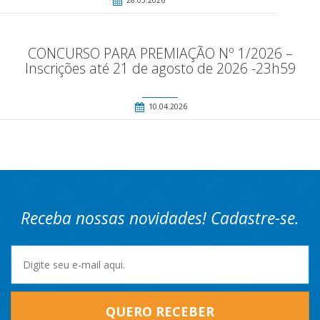
28.05.2026
CONCURSO PARA PREMIAÇÃO Nº 1/2026 –
Inscrições até 21 de agosto de 2026 -23h59
10.04.2026
Receba nossas novidades! Cadastre-se.
QUERO RECEBER