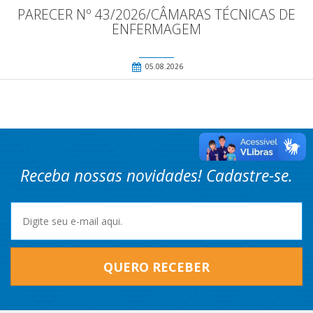
PARECER Nº 43/2026/CÂMARAS TÉCNICAS DE
ENFERMAGEM
05.08.2026
Receba nossas novidades! Cadastre-se.
QUERO RECEBER