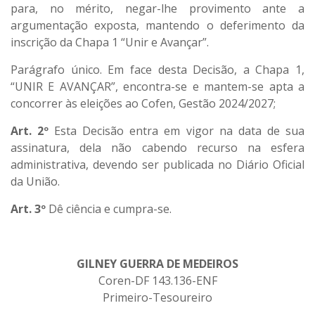
para, no mérito, negar-lhe provimento ante a
argumentação exposta, mantendo o deferimento da
inscrição da Chapa 1 “Unir e Avançar”.
Parágrafo único. Em face desta Decisão, a Chapa 1,
“UNIR E AVANÇAR”, encontra-se e mantem-se apta a
concorrer às eleições ao Cofen, Gestão 2024/2027;
Art. 2º
Esta Decisão entra em vigor na data de sua
assinatura, dela não cabendo recurso na esfera
administrativa, devendo ser publicada no Diário Oficial
da União.
Art. 3º
Dê ciência e cumpra-se.
GILNEY GUERRA DE MEDEIROS
Coren-DF 143.136-ENF
Primeiro-Tesoureiro