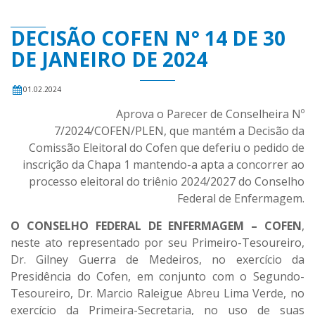
DECISÃO COFEN N° 14 DE 30
DE JANEIRO DE 2024
01.02.2024
Aprova o Parecer de Conselheira Nº
7/2024/COFEN/PLEN, que mantém a Decisão da
Comissão Eleitoral do Cofen que deferiu o pedido de
inscrição da Chapa 1 mantendo-a apta a concorrer ao
processo eleitoral do triênio 2024/2027 do Conselho
Federal de Enfermagem.
O CONSELHO FEDERAL DE ENFERMAGEM – COFEN
,
neste ato representado por seu Primeiro-Tesoureiro,
Dr. Gilney Guerra de Medeiros, no exercício da
Presidência do Cofen, em conjunto com o Segundo-
Tesoureiro, Dr. Marcio Raleigue Abreu Lima Verde, no
exercício da Primeira-Secretaria, no uso de suas