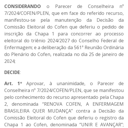
CONSIDERANDO
o Parecer de Conselheira nº
7/2024/COFEN/PLEN, que em face do referido recurso,
manifestou-se pela manutenção da Decisão da
Comissão Eleitoral do Cofen que deferiu o pedido de
inscrição da Chapa 1 para concorrer ao processo
eleitoral do triênio 2024/2027 do Conselho Federal de
Enfermagem; e a deliberação da 561ª Reunião Ordinária
do Plenário do Cofen, realizada no dia 25 de janeiro de
2024;
DECIDE
:
Art. 1º
Aprovar, à unanimidade, o Parecer de
Conselheira nº 7/2024/COFEN/PLEN, que se manifestou
pelo conhecimento do recurso apresentado pela Chapa
2, denominada “RENOVA COFEN, A ENFERMAGEM
BRASILEIRA QUER MUDANÇA” contra a Decisão da
Comissão Eleitoral do Cofen que deferiu o registro da
Chapa 1 ao Cofen, denominada “UNIR E AVANÇAR”;