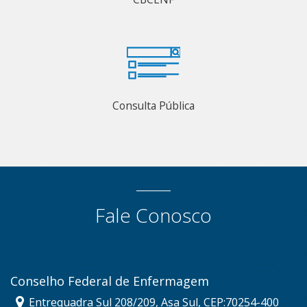
Consulta Pública
Fale Conosco
Conselho Federal de Enfermagem
Entrequadra Sul 208/209, Asa Sul, CEP:70254-400