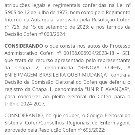
atribuições legais e regimentais conferidas na Lei nº
5.905 de 12 de julho de 1973, bem como pelo Regimento
Interno da Autarquia, aprovado pela Resolução Cofen
nº 726, de 15 de setembro de 2023; e nos termos da
Decisão Cofen nº 003/2024;
CONSIDERANDO
o que consta nos autos do Processo
Administrativo Cofen nº 00196.006934/2023-18 – SEI,
que trata de recurso apresentado pelo representante
da Chapa 2, denominada “RENOVA COFEN, A
ENFERMAGEM BRASILEIRA QUER MUDANÇA”, contra a
Decisão da Comissão Eleitoral do Cofen que deferiu o
registro da Chapa 1, denominada “UNIR E AVANÇAR”,
para concorrer ao pleito eleitoral do Cofen para o
triênio 2024-2027;
CONSIDERANDO, no que couber, o Código Eleitoral do
Sistema Cofen/Conselhos Regionais de Enfermagem,
aprovado pela Resolução Cofen nº 695/2022;