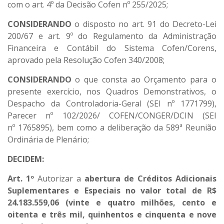
com o art. 4º da Decisão Cofen nº 255/2025;
CONSIDERANDO
o disposto no art. 91 do Decreto-Lei
200/67 e art. 9º do Regulamento da Administração
Financeira e Contábil do Sistema Cofen/Corens,
aprovado pela Resolução Cofen 340/2008;
CONSIDERANDO
o que consta ao Orçamento para o
presente exercício, nos Quadros Demonstrativos, o
Despacho da Controladoria-Geral (SEI nº 1771799),
Parecer nº 102/2026/ COFEN/CONGER/DCIN (SEI
nº 1765895), bem como a deliberação da 589ª Reunião
Ordinária de Plenário;
DECIDEM:
Art. 1º
Autorizar a
abertura de Créditos Adicionais
Suplementares e Especiais no valor total de R$
24.183.559,06 (vinte e quatro milhões, cento e
oitenta e três mil, quinhentos e cinquenta e nove