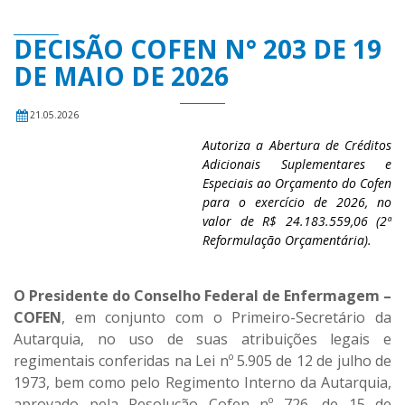
DECISÃO COFEN N° 203 DE 19
DE MAIO DE 2026
21.05.2026
Autoriza a Abertura de Créditos
Adicionais Suplementares e
Especiais ao Orçamento do Cofen
para o exercício de 2026, no
valor de R$ 24.183.559,06 (2ª
Reformulação Orçamentária).
O Presidente do Conselho Federal de Enfermagem –
COFEN
, em conjunto com o Primeiro-Secretário da
Autarquia, no uso de suas atribuições legais e
regimentais conferidas na Lei nº 5.905 de 12 de julho de
1973, bem como pelo Regimento Interno da Autarquia,
aprovado pela Resolução Cofen nº 726, de 15 de