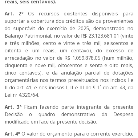
reais, seis centavos).
Art. 2º
Os recursos existentes disponíveis para
suportar a cobertura dos créditos são os provenientes
do superávit do exercício de 2025, demonstrado no
Balanço Patrimonial, no valor de R$ 23.123.681,01 (vinte
e três milhões, cento e vinte e três mil, seiscentos e
oitenta e um reais, um centavo), do excesso de
arrecadação no valor de R$ 1.059.878,05 (hum milhão,
cinquenta e nove mil, oitocentos e senta e oito reais,
cinco centavos), e da anulação parcial de dotações
orçamentárias nos termos preceituados nos incisos I e
II do art. 41, e nos incisos I, II e III do § 1º do art. 43, da
Lei nº 4.320/64.
Art. 3º
Ficam fazendo parte integrante da presente
Decisão o quadro demonstrativo da Despesa
modificado em face da presente decisão.
Art. 4º
O valor do orçamento para o corrente exercício,