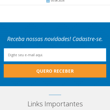
05.08.2026
Receba nossas novidades! Cadastre-se.
QUERO RECEBER
Links Importantes