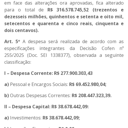
em face das alterações ora aprovadas, fica alterado
para o total de
R$ 316.578.745,52 (trezentos e
dezesseis milhões, quinhentos e setenta e oito mil,
setecentos e quarenta e cinco reais, cinquenta e
dois centavos).
Art. 5º
A despesa será realizada de acordo com as
especificações integrantes da Decisão Cofen nº
255/2025 (Doc. SEI 1338377), observada a seguinte
classificação:
I – Despesa Corrente: R$ 277.900.303,43
a)
Pessoal e Encargos Sociais:
R$ 69.452.980,04;
b)
Outras Despesas Correntes:
R$ 208.447.323,39.
II – Despesa Capital: R$ 38.678.442,09:
a)
Investimentos:
R$ 38.678.442,09;