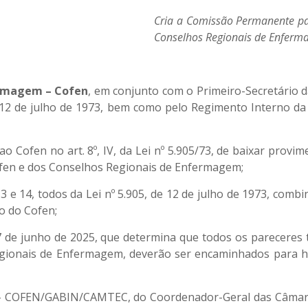
Cria a Comissão Permanente par
Conselhos Regionais de Enferma
ermagem – Cofen
, em conjunto com o Primeiro-Secretário d
e 12 de julho de 1973, bem como pelo Regimento Interno d
ao Cofen no art. 8º, IV, da Lei nº 5.905/73, de baixar prov
en e dos Conselhos Regionais de Enfermagem;
3 e 14, todos da Lei nº 5.905, de 12 de julho de 1973, combi
o do Cofen;
7 de junho de 2025, que determina que todos os pareceres t
gionais de Enfermagem, deverão ser encaminhados para h
– COFEN/GABIN/CAMTEC, do Coordenador-Geral das Câmara