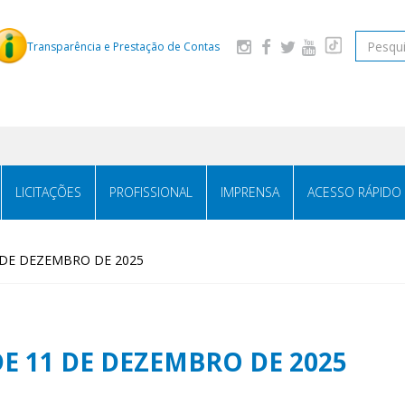
Pesquis
Transparência e Prestação de Contas
LICITAÇÕES
PROFISSIONAL
IMPRENSA
ACESSO RÁPIDO
 DE DEZEMBRO DE 2025
DE 11 DE DEZEMBRO DE 2025