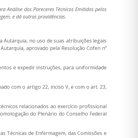
a Análise dos Pareceres Técnicos Emitidos pelos
gem, e dá outras providências.
a Autarquia, no uso de suas atribuições legais
a Autarquia, aprovado pela Resolução Cofen nº
imentos e expedir instruções, para uniformidade
nado com o artigo 22, inciso V, e com o art. 23,
écnicos relacionados ao exercício profissional
omologação do Plenário do Conselho Federal
s Técnicas de Enfermagem, das Comissões e