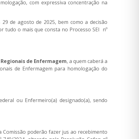
omologação, com expressiva concentração na
ia 29 de agosto de 2025, bem como a decisão
or tudo o mais que consta no Processo SEI nº
s Regionais de Enfermagem
, a quem caberá a
egionais de Enfermagem para homologação do
deral ou Enfermeiro(a) designado(a), sendo
da Comissão poderão fazer jus ao recebimento