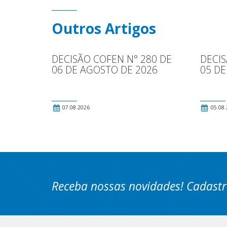
Outros Artigos
DECISÃO COFEN N° 280 DE
DECIS
06 DE AGOSTO DE 2026
05 DE
07.08.2026
05.08.
Receba nossas novidades! Cadastr