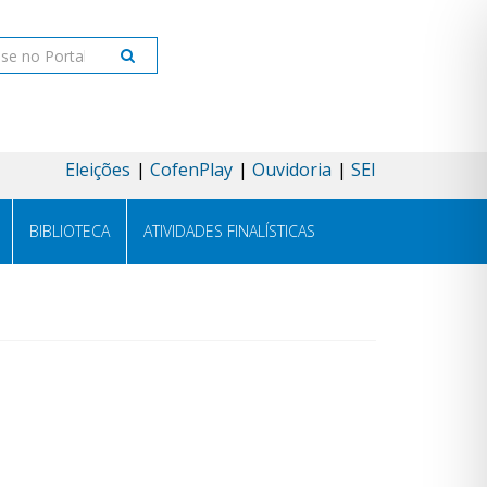
ar
Eleições
CofenPlay
Ouvidoria
SEI
BIBLIOTECA
ATIVIDADES FINALÍSTICAS