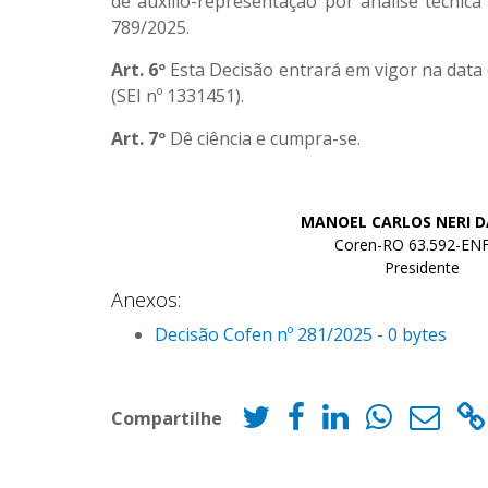
de auxílio-representação por análise técnic
789/2025.
Art. 6º
Esta Decisão entrará em vigor na data 
(SEI nº 1331451).
Art. 7º
Dê ciência e cumpra-se.
MANOEL CARLOS NERI D
Coren-RO 63.592-ENF
Presidente
Anexos:
Decisão Cofen nº 281/2025 - 0 bytes
Compartilhe