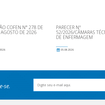
ÃO COFEN N° 278 DE
PARECER Nº
 AGOSTO DE 2026
52/2026/CÂMARAS TÉC
DE ENFERMAGEM
2026
05.08.2026
e-se.