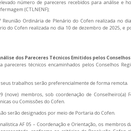
levado número de pareceres recebidos para análise e h
Enfermagem (CTLNENF);
ª Reunião Ordinária de Plenário do Cofen realizada no d
rio do Cofen realizada no dia 10 de dezembro de 2025, e p
álise dos Pareceres Técnicos Emitidos pelos Conselho
s a pareceres técnicos encaminhados pelos Conselhos R
 seus trabalhos serão preferencialmente de forma remota.
 (nove) membros, sob coordenação de Conselheiro(a) Fe
icas ou Comissões do Cofen.
o serão designados por meio de Portaria do Cofen.
inalística AF 05 – Coordenação e Orientação, os membros 