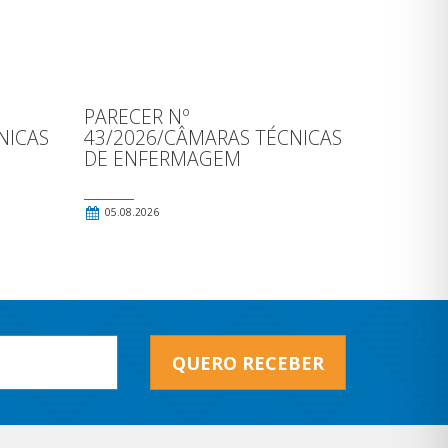
PARECER Nº
NICAS
43/2026/CÂMARAS TÉCNICAS
DE ENFERMAGEM
05.08.2026
QUERO RECEBER