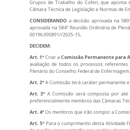
Grupos de Trabalho do Cofen, que aponta e
Câmara Técnica de Legislação e Normas de 
CONSIDERANDO
a decisão aprovada na 580
aprovada na 584ª Reunião Ordinária de Plená
00196.005891//2025-15,
DECIDEM:
Art. 1º
Criar a
Comissão Permanente para An
avaliação de todos os processos referente
Plenário do Conselho Federal de Enfermagem.
Art. 2º
A Comissão terá caráter permanente e
Art. 3º
A Comissão será composta por até 9
preferencialmente membros das Câmaras Técn
Art. 4º
Os membros que irão compor a Comissã
Art. 5º
Para o cumprimento desta Atividade F