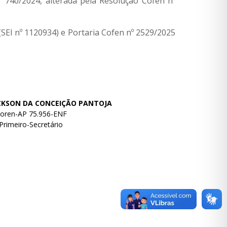
º 740/2024, alterada pela Resolução Cofen nº
SEI nº 1120934) e Portaria Cofen nº 2529/2025
CKSON DA CONCEIÇÃO PANTOJA
oren-AP 75.956-ENF
Primeiro-Secretário