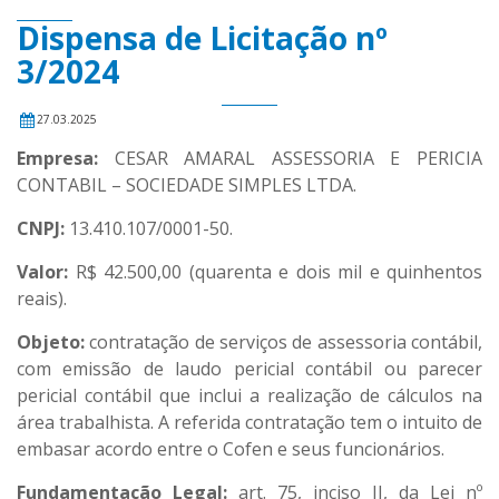
Dispensa de Licitação nº
3/2024
27.03.2025
Empresa:
CESAR AMARAL ASSESSORIA E PERICIA
CONTABIL – SOCIEDADE SIMPLES LTDA.
CNPJ:
13.410.107/0001-50.
Valor:
R$ 42.500,00 (quarenta e dois mil e quinhentos
reais).
Objeto:
contratação de serviços de assessoria contábil,
com emissão de laudo pericial contábil ou parecer
pericial contábil que inclui a realização de cálculos na
área trabalhista. A referida contratação tem o intuito de
embasar acordo entre o Cofen e seus funcionários.
Fundamentação Legal:
art. 75, inciso II, da Lei nº