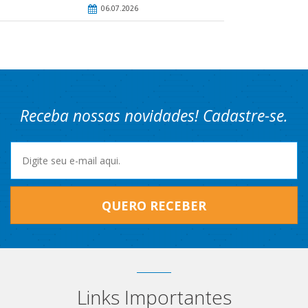
06.07.2026
Receba nossas novidades! Cadastre-se.
QUERO RECEBER
Links Importantes