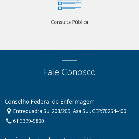
Consulta Pública
Fale Conosco
Conselho Federal de Enfermagem
Entrequadra Sul 208/209, Asa Sul, CEP:70254-400
61 3329-5800