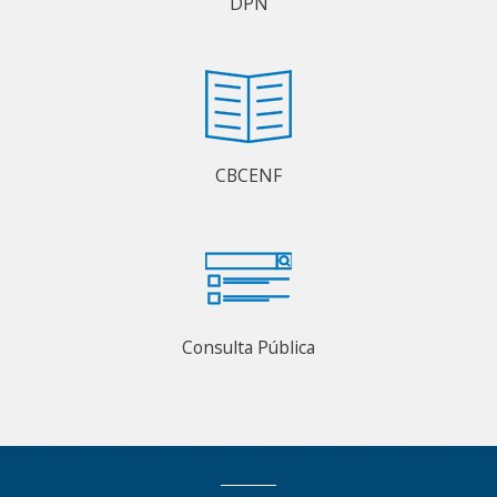
DPN
CBCENF
Consulta Pública