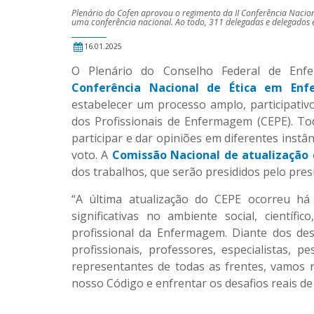
Plenário do Cofen aprovou o regimento da II Conferência Nacion
uma conferência nacional. Ao todo, 311 delegadas e delegados el
16.01.2025
O Plenário do Conselho Federal de Enf
Conferência Nacional de Ética em En
estabelecer um processo amplo, participativ
dos Profissionais de Enfermagem (CEPE). Tod
participar e dar opiniões em diferentes instân
voto. A
Comissão Nacional de atualização 
dos trabalhos, que serão presididos pelo pres
“A última atualização do CEPE ocorreu há
significativas no ambiente social, científi
profissional da Enfermagem. Diante dos des
profissionais, professores, especialistas, p
representantes de todas as frentes, vamos 
nosso Código e enfrentar os desafios reais de