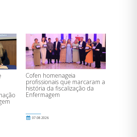
Cofen homenageia
e
profissionais que marcaram a
história da fiscalização da
Enfermagem
rmação
agem
07.08.2026