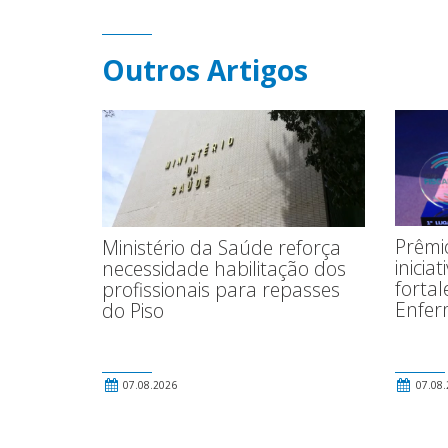
Outros Artigos
Prêmio
Ministério da Saúde reforça
inicia
necessidade habilitação dos
fortal
profissionais para repasses
Enfe
do Piso
07.08.2026
07.08.