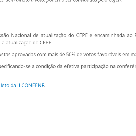
issão Nacional de atualização do CEPE e encaminhada ao 
, a atualização do CEPE.
ostas aprovadas com mais de 50% de votos favoráveis em ma
pecificando-se a condição da efetiva participação na confe
leto da II CONEENF
.