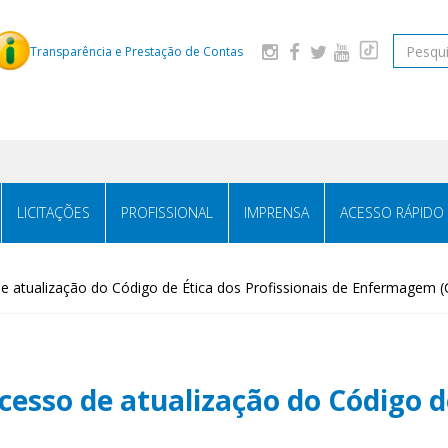
Pesquis
Transparência e Prestação de Contas
LICITAÇÕES
PROFISSIONAL
IMPRENSA
ACESSO RÁPIDO
 atualização do Código de Ética dos Profissionais de Enfermagem 
esso de atualização do Código de