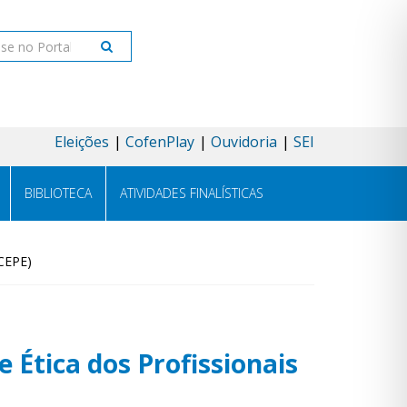
ar
Eleições
CofenPlay
Ouvidoria
SEI
BIBLIOTECA
ATIVIDADES FINALÍSTICAS
(CEPE)
 Ética dos Profissionais