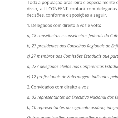
Toda a população brasileira e especialmente 
disso, a II CONEENF contará com delegadas 
decisões, conforme disposições a seguir.
1. Delegados com direito a voz e voto:
a) 18 conselheiras e conselheiros federais do Cof
b) 27 presidentes dos Conselhos Regionais de E
c) 27 membros das Comissões Estaduais que parti
d) 227 delegados eleitos nas Conferências Estadua
e) 12 profissionais de Enfermagem indicados pel
2. Convidados com direito a voz:
a) 02 representantes da Executiva Nacional dos 
b) 10 representantes do segmento usuário, integ
Outras organizações, representações e autoridade