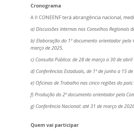
Cronograma
A II CONEENF terá abrangência nacional, medi
a) Discussões internas nos Conselhos Regionais 
b) Elaboração do 1º documento orientador pela C
março de 2025.
c) Consulta Pública: de 28 de março a 30 de abril
d) Conferências Estaduais, de 1º de junho a 15 d
e) Oficinas de Trabalho nas cinco regiões do paí
f) Produção do 2º documento orientador pela Comi
g) Conferência Nacional: até 31 de março de 2026
Quem vai participar