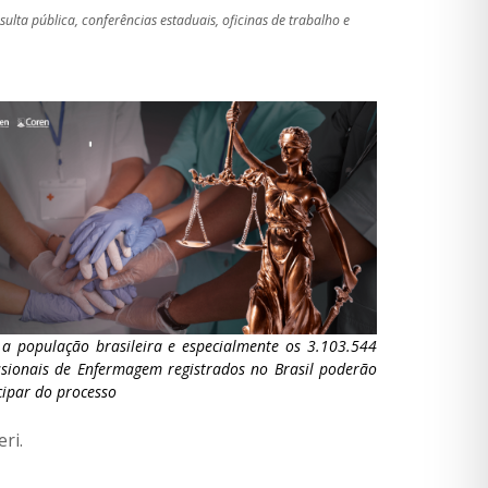
lta pública, conferências estaduais, oficinas de trabalho e
a população brasileira e especialmente os 3.103.544
ssionais de Enfermagem registrados no Brasil poderão
cipar do processo
ri.