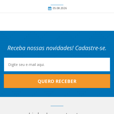
05.08.2026
Receba nossas novidades! Cadastre-se.
QUERO RECEBER