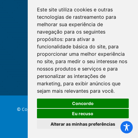
Este site utiliza cookies e outras
tecnologias de rastreamento para
melhorar sua experiência de
navegação para os seguintes
propósitos:
para ativar a
funcionalidade básica do site
,
para
proporcionar uma melhor experiência
no site
,
para medir o seu interesse nos
nossos produtos e serviços e para
personalizar as interações de
marketing
,
para exibir anúncios que
sejam mais relevantes para você
.
Concordo
© Copyright 2026 Conselho Federal de Enfermagem
Eu recuso
Alterar as minhas preferências