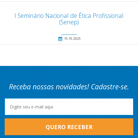
I Seminário Nacional de Ética Profissional
(Senep)
15.10.2025
Receba nossas novidades! Cadastre-se.
QUERO RECEBER