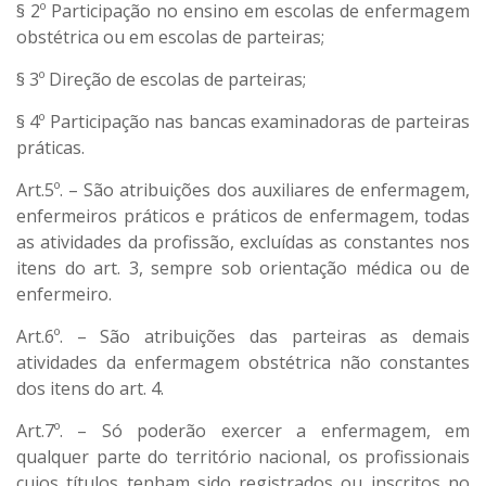
§ 2º Participação no ensino em escolas de enfermagem
obstétrica ou em escolas de parteiras;
§ 3º Direção de escolas de parteiras;
§ 4º Participação nas bancas examinadoras de parteiras
práticas.
Art.5º. – São atribuições dos auxiliares de enfermagem,
enfermeiros práticos e práticos de enfermagem, todas
as atividades da profissão, excluídas as constantes nos
itens do art. 3, sempre sob orientação médica ou de
enfermeiro.
Art.6º. – São atribuições das parteiras as demais
atividades da enfermagem obstétrica não constantes
dos itens do art. 4.
Art.7º. – Só poderão exercer a enfermagem, em
qualquer parte do território nacional, os profissionais
cujos títulos tenham sido registrados ou inscritos no