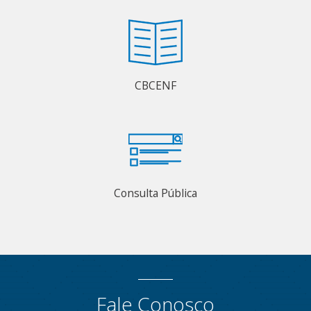
CBCENF
Consulta Pública
Fale Conosco