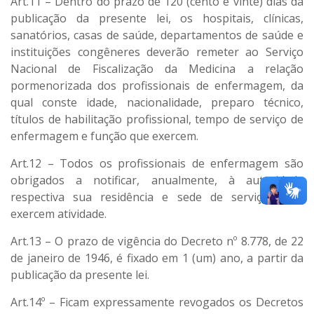
Art.11 – Dentro do prazo de 120 (cento e vinte) dias da
publicação da presente lei, os hospitais, clínicas,
sanatórios, casas de saúde, departamentos de saúde e
instituições congêneres deverão remeter ao Serviço
Nacional de Fiscalização da Medicina a relação
pormenorizada dos profissionais de enfermagem, da
qual conste idade, nacionalidade, preparo técnico,
títulos de habilitação profissional, tempo de serviço de
enfermagem e função que exercem.
Art.12 – Todos os profissionais de enfermagem são
obrigados a notificar, anualmente, à autoridade
respectiva sua residência e sede de serviço onde
exercem atividade.
Art.13 – O prazo de vigência do Decreto nº 8.778, de 22
de janeiro de 1946, é fixado em 1 (um) ano, a partir da
publicação da presente lei.
Art.14º – Ficam expressamente revogados os Decretos