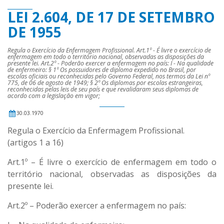
LEI 2.604, DE 17 DE SETEMBRO
DE 1955
Regula o Exercício da Enfermagem Profissional. Art.1º - É livre o exercício de
enfermagem em todo o território nacional, observadas as disposições da
presente lei. Art.2º - Poderão exercer a enfermagem no país: I - Na qualidade
de enfermeiro: § 1º Os possuidores de diploma expedido no Brasil, por
escolas oficiais ou reconhecidas pelo Governo Federal, nos termos da Lei nº
775, de 06 de agosto de 1949; § 2º Os diplomas por escolas estrangeiras,
reconhecidas pelas leis de seu país e que revalidaram seus diplomas de
acordo com a legislação em vigor;
30.03.1970
Regula o Exercício da Enfermagem Profissional.
(artigos 1 a 16)
Art.1º – É livre o exercício de enfermagem em todo o
território nacional, observadas as disposições da
presente lei.
Art.2º – Poderão exercer a enfermagem no país: