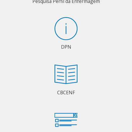
Pesquisa Perfil da Enfermagem
DPN
CBCENF