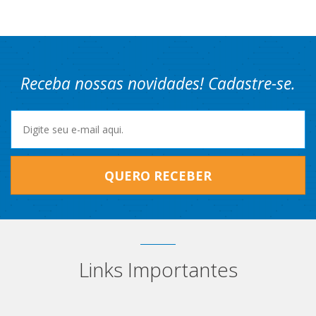
Receba nossas novidades! Cadastre-se.
QUERO RECEBER
Links Importantes