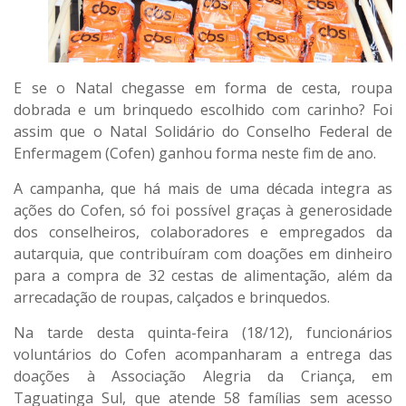
E se o Natal chegasse em forma de cesta, roupa
dobrada e um brinquedo escolhido com carinho? Foi
assim que o Natal Solidário do Conselho Federal de
Enfermagem (Cofen) ganhou forma neste fim de ano.
A campanha, que há mais de uma década integra as
ações do Cofen, só foi possível graças à generosidade
dos conselheiros, colaboradores e empregados da
autarquia, que contribuíram com doações em dinheiro
para a compra de 32 cestas de alimentação, além da
arrecadação de roupas, calçados e brinquedos.
Na tarde desta quinta-feira (18/12), funcionários
voluntários do Cofen acompanharam a entrega das
doações à Associação Alegria da Criança, em
Taguatinga Sul, que atende 58 famílias sem acesso