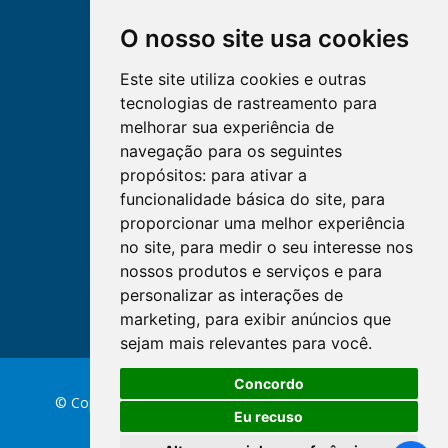
O nosso site usa cookies
Este site utiliza cookies e outras
tecnologias de rastreamento para
melhorar sua experiência de
navegação para os seguintes
propósitos:
para ativar a
funcionalidade básica do site
,
para
proporcionar uma melhor experiência
no site
,
para medir o seu interesse nos
nossos produtos e serviços e para
personalizar as interações de
marketing
,
para exibir anúncios que
sejam mais relevantes para você
.
Concordo
© Copyright 2026 Conselho Federal de Enfermagem
Eu recuso