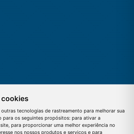
 cookies
 e outras tecnologias de rastreamento para melhorar sua
 para os seguintes propósitos:
para ativar a
site
,
para proporcionar uma melhor experiência no
eresse nos nossos produtos e serviços e para