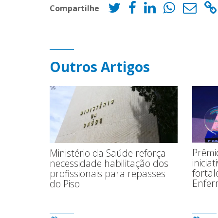
Compartilhe
Outros Artigos
Prêmio
Ministério da Saúde reforça
inicia
necessidade habilitação dos
fortal
profissionais para repasses
Enfe
do Piso