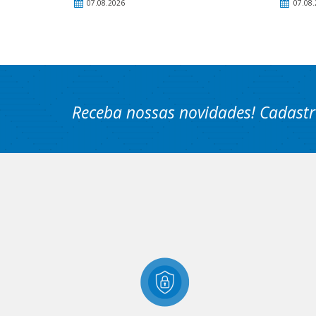
07.08.2026
07.08.
Receba nossas novidades! Cadastr