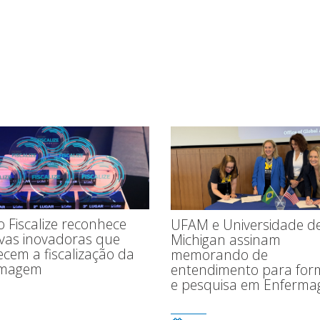
 Fiscalize reconhece
UFAM e Universidade d
tivas inovadoras que
Michigan assinam
ecem a fiscalização da
memorando de
rmagem
entendimento para fo
e pesquisa em Enferm