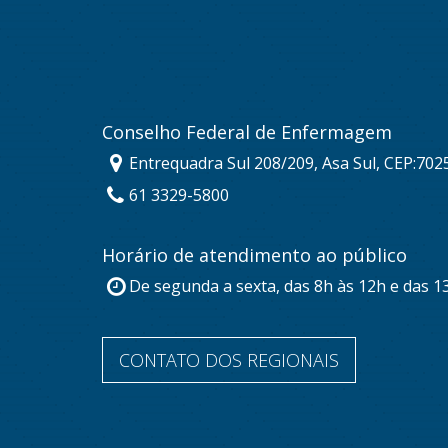
Conselho Federal de Enfermagem
Entrequadra Sul 208/209, Asa Sul, CEP:702
61 3329-5800
Horário de atendimento ao público
De segunda a sexta, das 8h às 12h e das 1
CONTATO DOS REGIONAIS