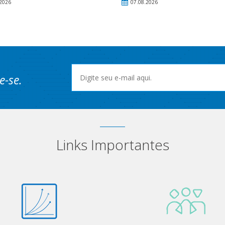
2026
07.08.2026
e-se.
Links Importantes