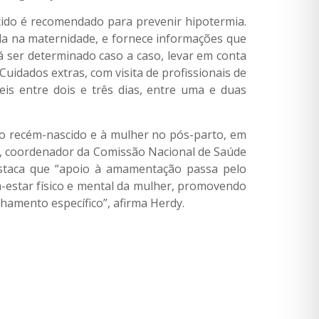
ido é recomendado para prevenir hipotermia.
da na maternidade, e fornece informações que
á ser determinado caso a caso, levar em conta
 Cuidados extras, com visita de profissionais de
s entre dois e três dias, entre uma e duas
o recém-nascido e à mulher no pós-parto, em
s, coordenador da Comissão Nacional de Saúde
staca que “apoio à amamentação passa pelo
-estar físico e mental da mulher, promovendo
hamento específico”, afirma Herdy.