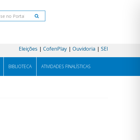
ar
Eleições
CofenPlay
Ouvidoria
SEI
BIBLIOTECA
ATIVIDADES FINALÍSTICAS