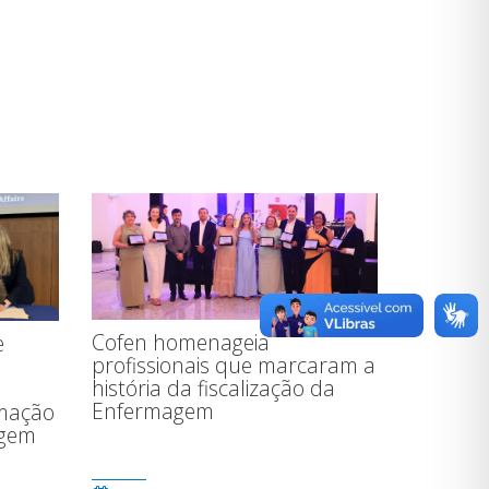
Cofen homenageia
e
profissionais que marcaram a
história da fiscalização da
Enfermagem
rmação
agem