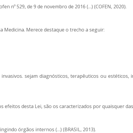
fen nº 529, de 9 de novembro de 2016 (…) (COFEN, 2020).
da Medicina. Merece destaque o trecho a seguir:
 invasivos. sejam diagnósticos, terapêuticos ou estéticos, 
 efeitos desta Lei, são os caracterizados por quaisquer das
atingindo órgãos internos (…) (BRASIL, 2013).