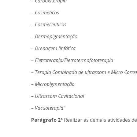
– Carboxiterapia
– Cosméticos
– Cosmecêuticos
– Dermopigmentação
– Drenagem linfática
– Eletroterapia/Eletrotermofototerapia
– Terapia Combinada de ultrassom e Micro Corre
– Micropigmentação
– Ultrassom Cavitacional
– Vacuoterapia”
Parágrafo 2º
Realizar as demais atividades d