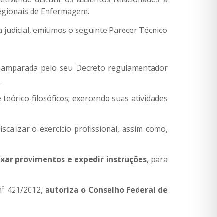
Regionais de Enfermagem.
 judicial, emitimos o seguinte Parecer Técnico
6, amparada pelo seu Decreto regulamentador
.
teórico-filosóficos; exercendo suas atividades
calizar o exercício profissional, assim como,
ar provimentos e expedir instruções
, para
nº 421/2012,
autoriza o Conselho Federal de