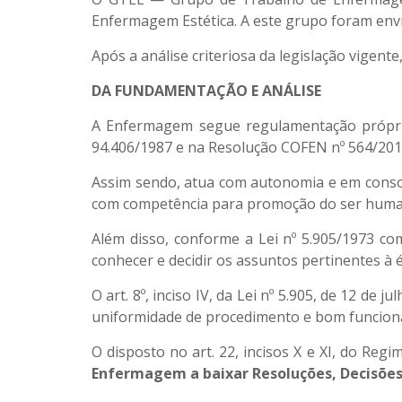
Enfermagem Estética. A este grupo foram env
Após a análise criteriosa da legislação vigen
DA FUNDAMENTAÇÃO E ANÁLISE
A Enfermagem segue regulamentação própria,
94.406/1987 e na Resolução COFEN nº 564/2017
Assim sendo, atua com autonomia e em consonân
com competência para promoção do ser human
Além disso, conforme a Lei nº 5.905/1973 com
conhecer e decidir os assuntos pertinentes à ét
O art. 8º, inciso IV, da Lei nº 5.905, de 12 de 
uniformidade de procedimento e bom funcio
O disposto no art. 22, incisos X e XI, do R
Enfermagem a baixar Resoluções, Decisões