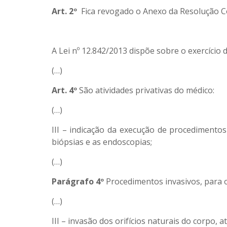
Art. 2º
Fica revogado o Anexo da Resolução Co
A Lei nº 12.842/2013 dispõe sobre o exercício 
(…)
Art. 4º
São atividades privativas do médico:
(…)
III – indicação da execução de procedimentos
biópsias e as endoscopias;
(…)
Parágrafo 4º
Procedimentos invasivos, para os
(…)
III – invasão dos orifícios naturais do corpo, 