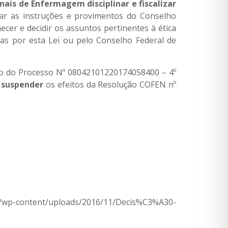
is de Enfermagem disciplinar e fiscalizar
tar as instruções e provimentos do Conselho
ecer e decidir os assuntos pertinentes à ética
das por esta Lei ou pelo Conselho Federal de
eio do Processo Nº 08042101220174058400 – 4º
 suspender
os efeitos da Resolução COFEN nº
br/wp-content/uploads/2016/11/Decis%C3%A30-