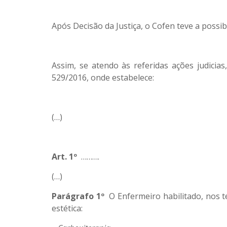
Após Decisão da Justiça, o Cofen teve a possi
Assim, se atendo às referidas ações judicia
529/2016, onde estabelece:
(…)
Art. 1º
……….
(…)
Parágrafo 1º
O Enfermeiro habilitado, nos t
estética: