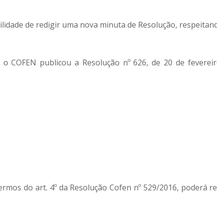
bilidade de redigir uma nova minuta de Resolução, respeitan
s, o COFEN publicou a Resolução nº 626, de 20 de fevere
ermos do art. 4º da Resolução Cofen nº 529/2016, poderá r