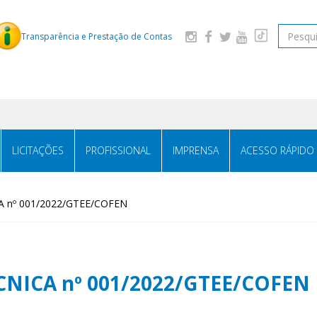
Pesquis
Transparência e Prestação de Contas
LICITAÇÕES
PROFISSIONAL
IMPRENSA
ACESSO RÁPIDO
 nº 001/2022/GTEE/COFEN
NICA nº 001/2022/GTEE/COFEN