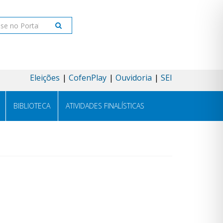
ar
Eleições
CofenPlay
Ouvidoria
SEI
BIBLIOTECA
ATIVIDADES FINALÍSTICAS