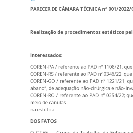
PARECER DE CÂMARA TÉCNICA nº
001/2022/
Realização de procedimentos estéticos pe
Interessados:
COREN-PA / referente ao PAD nº 1108/21, que 
COREN-RS / referente ao PAD nº 0346/22, que v
COREN-GO / referente ao PAD nº 1221/21, que
abano”, de adequação não-cirúrgica e não-inva
COREN-RO / referente ao PAD nº 0354/22; que 
meio de cânulas
na estética.
DOS FATOS
O GTEE — Grupo de Trabalho de Enfermagem E