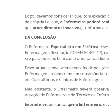
Logo, devemos considerar que, com exceção do
da própria Lei que,
o Enfermeiro poderá rea
que
procedimentos invasivos,
conforme a le
DA CONCLUSÃO
O Enfermeiro
Especialista em Estética
deve 
Enfermagem (Resolução COFEN 564/2017), com
si e para outrem, bem como orientar os client
Deve atuar, ainda, atendendo às disposiçõ
Enfermagem, assim como em consonância com
em Consultórios e Clínicas de Enfermagem.
Não obstante, o Enfermeiro deverá observa
Atuação de Enfermeiro e de Técnico de Enfe
Entende-se
, portanto,
que o Enfermeiro
, d