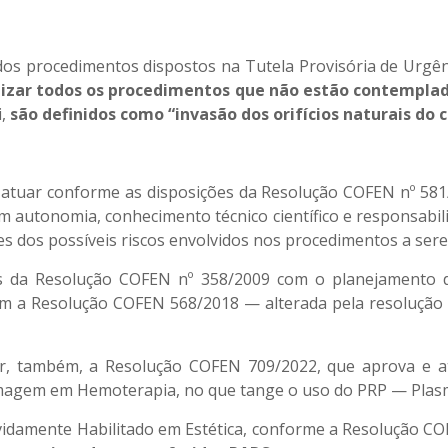
s procedimentos dispostos na Tutela Provisória de Urgênc
lizar todos os procedimentos que não estão contemplad
i,
são definidos como “invasão dos orifícios naturais do 
atuar conforme as disposições da Resolução COFEN nº 581/2
 autonomia, conhecimento técnico científico e responsabi
es dos possíveis riscos envolvidos nos procedimentos a sere
es da Resolução COFEN nº 358/2009 com o planejamento d
 a Resolução COFEN 568/2018 — alterada pela resolução 
r, também, a Resolução COFEN 709/2022, que aprova e a
rmagem em Hemoterapia, no que tange o uso do PRP — Plasm
evidamente Habilitado em Estética, conforme a Resolução 