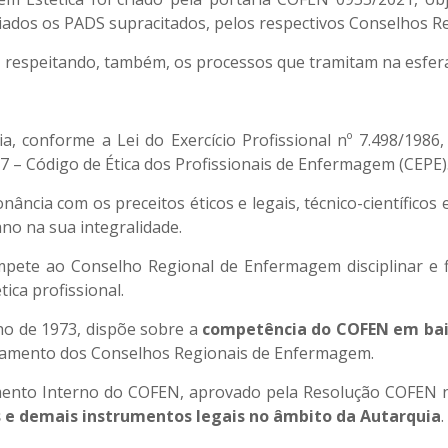
iados os PADS supracitados, pelos respectivos Conselhos 
te, respeitando, também, os processos que tramitam na esfera
 conforme a Lei do Exercício Profissional nº 7.498/198
 – Código de Ética dos Profissionais de Enfermagem (CEPE)
cia com os preceitos éticos e legais, técnico-científicos e 
o na sua integralidade.
pete ao Conselho Regional de Enfermagem disciplinar e fis
ica profissional.
julho de 1973, dispõe sobre a
competência do COFEN em baix
namento dos Conselhos Regionais de Enfermagem.
egimento Interno do COFEN, aprovado pela Resolução COFEN 
 e demais instrumentos legais no âmbito da Autarquia
.