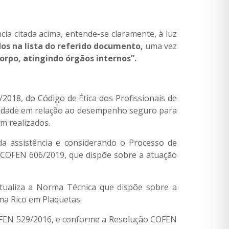
ia citada acima, entende-se claramente, à luz
os na lista do referido documento,
uma vez
corpo, atingindo órgãos internos”.
018, do Código de Ética dos Profissionais de
lidade em relação ao desempenho seguro para
m realizados.
a assistência e considerando o Processo de
COFEN 606/2019, que dispõe sobre a atuação
tualiza a Norma Técnica que dispõe sobre a
a Rico em Plaquetas.
COFEN 529/2016, e conforme a Resolução COFEN