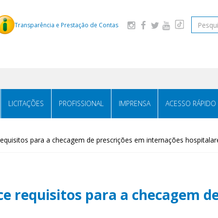
Pesquis
Transparência e Prestação de Contas
LICITAÇÕES
PROFISSIONAL
IMPRENSA
ACESSO RÁPIDO
requisitos para a checagem de prescrições em internações hospitalar
ce requisitos para a checagem d