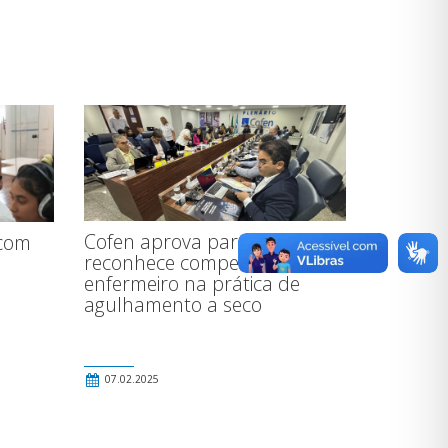
Cofen aprova parecer que
com
reconhece competência do
enfermeiro na prática de
agulhamento a seco
07.02.2025