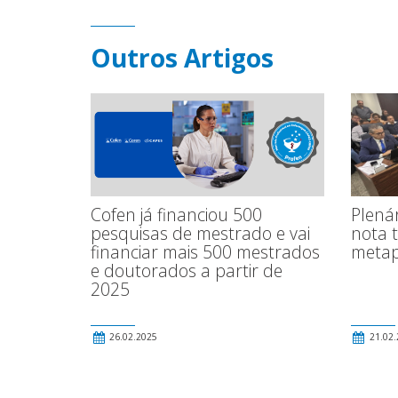
Outros Artigos
Cofen já financiou 500
Plená
pesquisas de mestrado e vai
nota 
financiar mais 500 mestrados
meta
e doutorados a partir de
2025
26.02.2025
21.02.