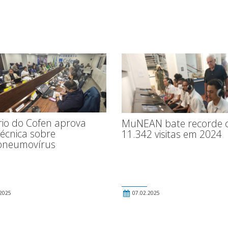
rio do Cofen aprova
MuNEAN bate recorde 
técnica sobre
11.342 visitas em 2024
pneumovírus
2025
07.02.2025