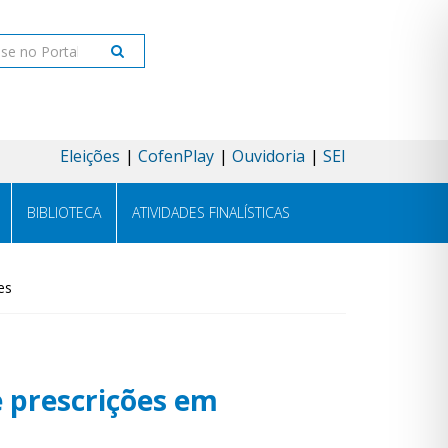
ar
Eleições
CofenPlay
Ouvidoria
SEI
BIBLIOTECA
ATIVIDADES FINALÍSTICAS
es
e prescrições em