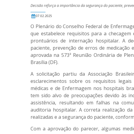
Decisão reforça a importância da segurança do paciente, preve
07.02.2025
O Plenário do Conselho Federal de Enferma
que estabelece requisitos para a checagem
prontuários de internação hospitalar. A d
paciente, prevenção de erros de medicação e 
aprovada na 573ª Reunião Ordinária de Plená
Brasília (DF).
A solicitação partiu da Associação Brasile
esclarecimentos sobre os requisitos legais
médicas e de Enfermagem nos hospitais brasi
tem sido alvo de preocupações devido às inc
assistência, resultando em falhas na comu
auditoria hospitalar. A correta realização 
realizadas e a segurança do paciente, conform
Com a aprovação do parecer, algumas medid