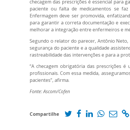
checagem das prescrições é essencial para g
paciente ou falta de medicamentos se faz n
Enfermagem deve ser promovida, enfatizando
para garantir a correta documentação e exec
melhorar a integração entre enfermeiros e mé
Segundo o relator do parecer, Antônio Neto,
segurança do paciente e a qualidade assistenc
rastreabilidade das intervenções e para a pro
“A checagem obrigatória das prescrições é u
profissionais. Com essa medida, asseguramos
pacientes”, afirma.
Fonte: Ascom/Cofen
Compartilhe