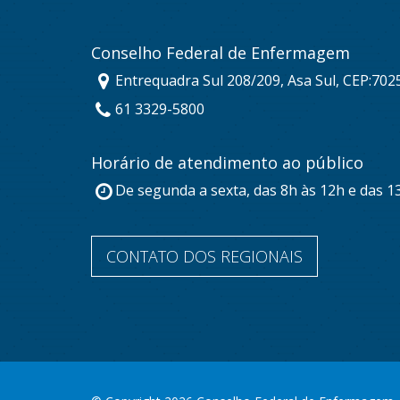
Conselho Federal de Enfermagem
Entrequadra Sul 208/209, Asa Sul, CEP:702
61 3329-5800
Horário de atendimento ao público
De segunda a sexta, das 8h às 12h e das 1
CONTATO DOS REGIONAIS