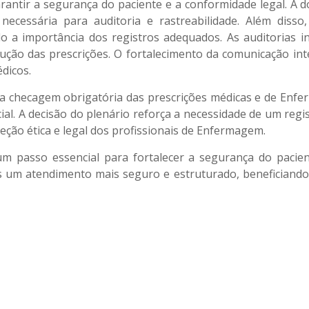
arantir a segurança do paciente e a conformidade legal. A
ecessária para auditoria e rastreabilidade. Além disso,
 a importância dos registros adequados. As auditorias 
ução das prescrições. O fortalecimento da comunicação int
dicos.
 a checagem obrigatória das prescrições médicas e de Enfe
ial. A decisão do plenário reforça a necessidade de um regis
teção ética e legal dos profissionais de Enfermagem.
m passo essencial para fortalecer a segurança do pacien
 um atendimento mais seguro e estruturado, beneficiando 