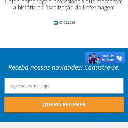
Cofen homenageia profissionais que marcaram
a história da fiscalização da Enfermagem
07.08.2026
Receba nossas novidades! Cadastre-se.
QUERO RECEBER