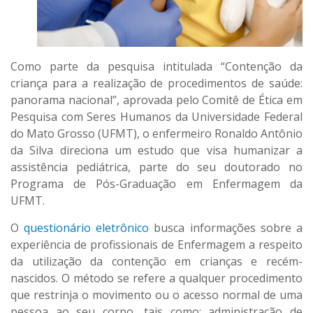
Como parte da pesquisa intitulada “Contenção da
criança para a realização de procedimentos de saúde:
panorama nacional”, aprovada pelo Comitê de Ética em
Pesquisa com Seres Humanos da Universidade Federal
do Mato Grosso (UFMT), o enfermeiro Ronaldo Antônio
da Silva direciona um estudo que visa humanizar a
assistência pediátrica, parte do seu doutorado no
Programa de Pós-Graduação em Enfermagem da
UFMT.
O
questionário eletrônico
busca informações sobre a
experiência de profissionais de Enfermagem a respeito
da utilização da contenção em crianças e recém-
nascidos. O método se refere a qualquer procedimento
que restrinja o movimento ou o acesso normal de uma
pessoa ao seu corpo, tais como: administração de