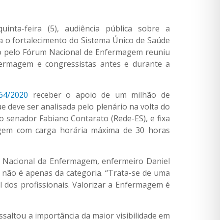
inta-feira (5), audiência pública sobre a
a o fortalecimento do Sistema Único de Saúde
 pelo Fórum Nacional de Enfermagem reuniu
nfermagem e congressistas antes e durante a
64/2020
receber o apoio de um milhão de
e deve ser analisada pelo plenário na volta do
o senador Fabiano Contarato (Rede-ES), e fixa
magem com carga horária máxima de 30 horas
m Nacional da Enfermagem, enfermeiro Daniel
l não é apenas da categoria. “Trata-se de uma
 dos profissionais. Valorizar a Enfermagem é
saltou a importância da maior visibilidade em