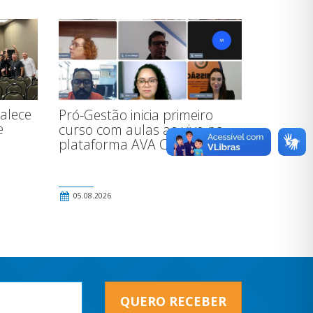
alece
Pró-Gestão inicia primeiro
e
curso com aulas ao vivo na
plataforma AVA CofenPlay
05.08.2026
QUERO RECEBER