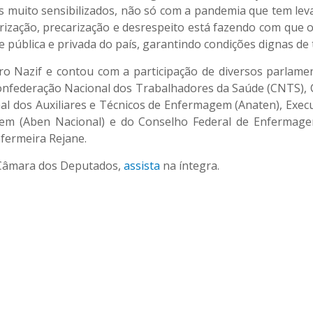
s muito sensibilizados, não só com a pandemia que tem lev
ização, precarização e desrespeito está fazendo com que 
ública e privada do país, garantindo condições dignas de t
ro Nazif e contou com a participação de diversos parlam
Confederação Nacional dos Trabalhadores da Saúde (CNTS),
nal dos Auxiliares e Técnicos de Enfermagem (Anaten), Exe
gem (Aben Nacional) e do Conselho Federal de Enfermagem
fermeira Rejane.
a Câmara dos Deputados,
assista
na íntegra.