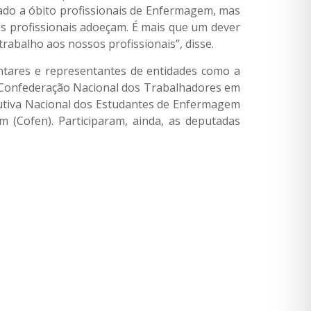
ado a óbito profissionais de Enfermagem, mas
os profissionais adoeçam. É mais que um dever
rabalho aos nossos profissionais”, disse.
entares e representantes de entidades como a
 Confederação Nacional dos Trabalhadores em
cutiva Nacional dos Estudantes de Enfermagem
 (Cofen). Participaram, ainda, as deputadas