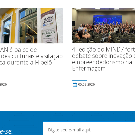
4ª edição do MIND7 fort
N é palco de
debate sobre inovação 
ades culturais e visitação
empreendedorismo na
ica durante a Flipelô
Enfermagem
2026
05.08.2026
e-se.