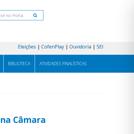
ar
Eleições
CofenPlay
Ouvidoria
SEI
BIBLIOTECA
ATIVIDADES FINALÍSTICAS
a na Câmara