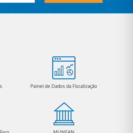
s
Painel de Dados da Fiscalização
Foco
MUNEAN