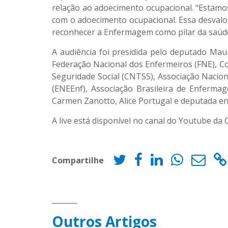
relação ao adoecimento ocupacional. “Estamo
com o adoecimento ocupacional. Essa desvalor
reconhecer a Enfermagem como pilar da saúde p
A audiência foi presidida pelo deputado Mau
Federação Nacional dos Enfermeiros (FNE), 
Seguridade Social (CNTSS), Associação Nacio
(ENEEnf), Associação Brasileira de Enferma
Carmen Zanotto, Alice Portugal e deputada en
A live está disponível no canal do Youtube d
Compartilhe
Outros Artigos