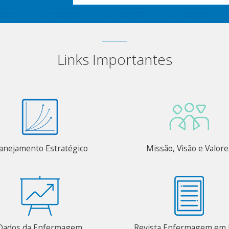
Links Importantes
anejamento Estratégico
Missão, Visão e Valore
Dados da Enfermagem
Revista Enfermagem em 