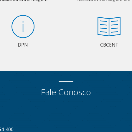
DPN
CBCENF
Fale Conosco
54-400